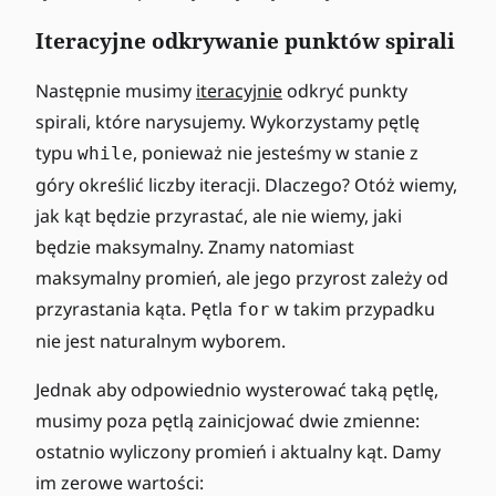
Iteracyjne odkrywanie punktów spirali
Następnie musimy
iteracyjnie
odkryć punkty
spirali, które narysujemy. Wykorzystamy pętlę
typu
, ponieważ nie jesteśmy w stanie z
while
góry określić liczby iteracji. Dlaczego? Otóż wiemy,
jak kąt będzie przyrastać, ale nie wiemy, jaki
będzie maksymalny. Znamy natomiast
maksymalny promień, ale jego przyrost zależy od
przyrastania kąta. Pętla
w takim przypadku
for
nie jest naturalnym wyborem.
Jednak aby odpowiednio wysterować taką pętlę,
musimy poza pętlą zainicjować dwie zmienne:
ostatnio wyliczony promień i aktualny kąt. Damy
im zerowe wartości: