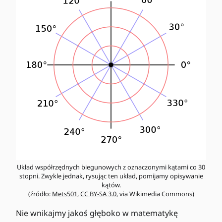
Układ współrzędnych biegunowych z oznaczonymi kątami co 30
stopni. Zwykle jednak, rysując ten układ, pomijamy opisywanie
kątów.
(źródło:
Mets501
,
CC BY-SA 3.0
, via Wikimedia Commons)
Nie wnikajmy jakoś głęboko w matematykę