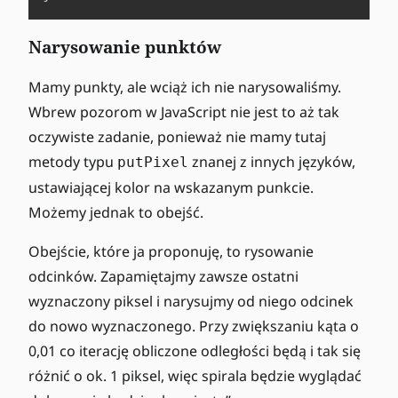
Narysowanie punktów
Mamy punkty, ale wciąż ich nie narysowaliśmy.
Wbrew pozorom w JavaScript nie jest to aż tak
oczywiste zadanie, ponieważ nie mamy tutaj
metody typu
znanej z innych języków,
putPixel
ustawiającej kolor na wskazanym punkcie.
Możemy jednak to obejść.
Obejście, które ja proponuję, to rysowanie
odcinków. Zapamiętajmy zawsze ostatni
wyznaczony piksel i narysujmy od niego odcinek
do nowo wyznaczonego. Przy zwiększaniu kąta o
0,01 co iterację obliczone odległości będą i tak się
różnić o ok. 1 piksel, więc spirala będzie wyglądać