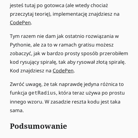
jesteś tutaj po gotowca (ale wtedy chociaż
przeczytaj teorię), implementację znajdziesz na
CodePen
.
Tym razem nie dam jak ostatnio rozwiązania w
Pythonie, ale za to w ramach gratisu możesz
zobaczyć, jak w bardzo prosty sposób przerobiłem
kod rysujący spiralę, tak aby rysował złotą spiralę.
Kod znajdziesz na
CodePen
.
Zwróć uwagę, że tak naprawdę jedyna różnica to
funkcja
, która teraz używa po prostu
getRadius
innego wzoru. W zasadzie reszta kodu jest taka
sama.
Podsumowanie