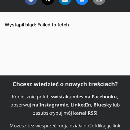
Chcesz wiedzieć o nowych treściach?
Koniecznie polub
świstak.codes na Facebooku
,
obserwuj
na Instagramie
,
LinkedIn
,
Bluesky
lub
zasubskrybuj mój
kanał RSS
!
Możesz też wesprzeć moją działalność klikając link