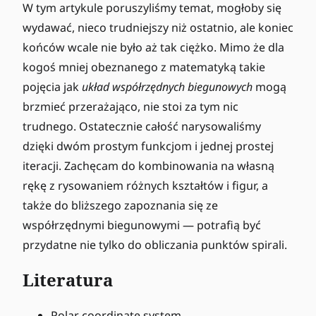
W tym artykule poruszyliśmy temat, mogłoby się
wydawać, nieco trudniejszy niż ostatnio, ale koniec
końców wcale nie było aż tak ciężko. Mimo że dla
kogoś mniej obeznanego z matematyką takie
pojęcia jak
układ współrzędnych biegunowych
mogą
brzmieć przerażająco, nie stoi za tym nic
trudnego. Ostatecznie całość narysowaliśmy
dzięki dwóm prostym funkcjom i jednej prostej
iteracji. Zachęcam do kombinowania na własną
rękę z rysowaniem różnych kształtów i figur, a
także do bliższego zapoznania się ze
współrzędnymi biegunowymi — potrafią być
przydatne nie tylko do obliczania punktów spirali.
Literatura
Polar coordinate system,