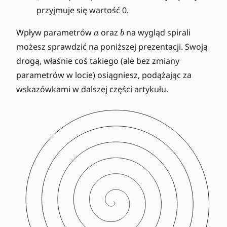
przyjmuje się wartość 0.
a
b
Wpływ parametrów
oraz
na wygląd spirali
a
b
możesz sprawdzić na poniższej prezentacji. Swoją
drogą, właśnie coś takiego (ale bez zmiany
parametrów w locie) osiągniesz, podążając za
wskazówkami w dalszej części artykułu.