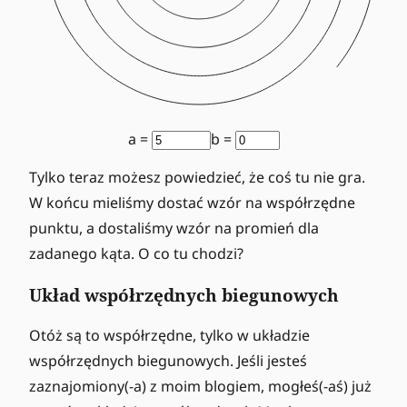
a =
b =
Tylko teraz możesz powiedzieć, że coś tu nie gra.
W końcu mieliśmy dostać wzór na współrzędne
punktu, a dostaliśmy wzór na promień dla
zadanego kąta. O co tu chodzi?
Układ współrzędnych biegunowych
Otóż są to współrzędne, tylko w układzie
współrzędnych biegunowych. Jeśli jesteś
zaznajomiony(-a) z moim blogiem, mogłeś(-aś) już