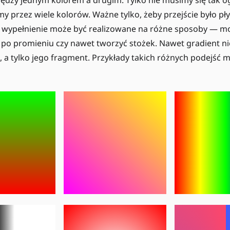
 przez wiele kolorów. Ważne tylko, żeby przejście było pły
wypełnienie może być realizowane na różne sposoby — m
się po promieniu czy nawet tworzyć stożek. Nawet gradient n
, a tylko jego fragment. Przykłady takich różnych podejść