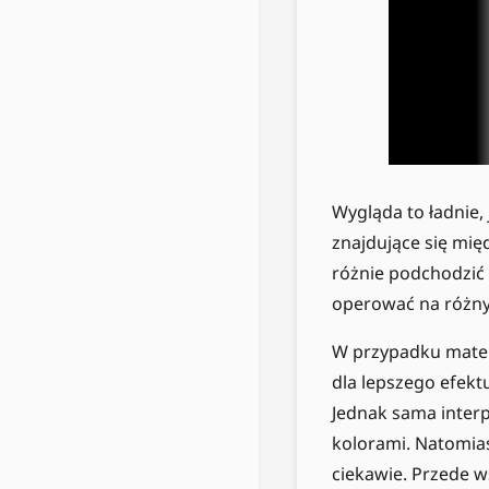
Wygląda to ładnie,
znajdujące się mi
różnie podchodzić
operować na różny
W przypadku matema
dla lepszego efek
Jednak sama interp
kolorami. Natomias
ciekawie. Przede 