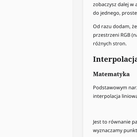
zobaczysz dalej w 
do jednego, prost
Od razu dodam, że 
przestrzeni RGB (n
różnych stron.
Interpolacj
Matematyka
Podstawowym narz
interpolacja liniow
Jest to równanie p
wyznaczamy punkt