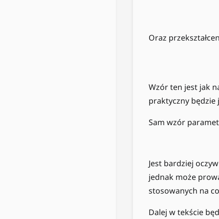
Oraz przekształce
Wzór ten jest jak 
praktyczny będzie
Sam wzór parametr
Jest bardziej oczy
jednak może prowa
stosowanych na co
Dalej w tekście bę