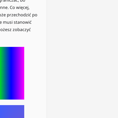
nne. Co więcej,
oże przechodzić po
ie musi stanowić
 możesz zobaczyć