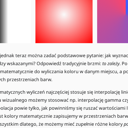
 jednak teraz można zadać podstawowe pytanie: jak wyznac
ędzy wskazanymi? Odpowiedź tradycyjnie brzmi:
to zależy
. P
 matematycznie do wyliczania koloru w danym miejscu, a 
ch przestrzeniach barw.
tycznych wyliczeń najczęściej stosuje się interpolację lin
tu wizualnego możemy stosować np. interpolację gamma cz
olacja powie tylko, jak powinniśmy się ruszać wartościami
t kolory matematycznie zapisujemy w przestrzeniach barw i
wszystkim dlatego, że możemy mieć zupełnie różne kolory
p