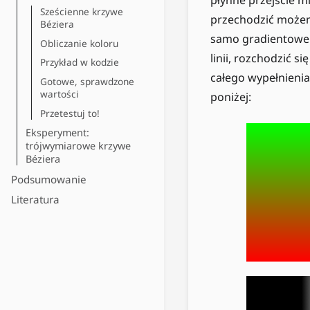
Sześcienne krzywe
przechodzić możemy
Béziera
samo gradientowe 
Obliczanie koloru
linii, rozchodzić 
Przykład w kodzie
całego wypełnienia
Gotowe, sprawdzone
wartości
poniżej:
Przetestuj to!
Eksperyment:
trójwymiarowe krzywe
Béziera
Podsumowanie
Literatura