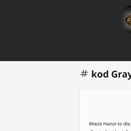
kod Gra
Wieże Hanoi to dla