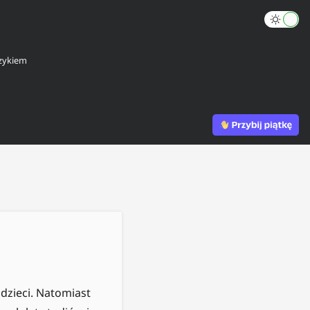
zykiem
 dzieci. Natomiast