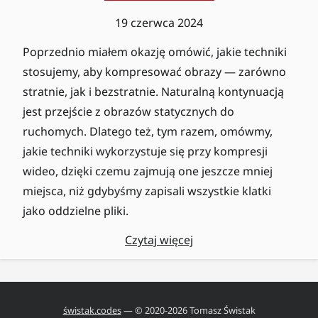
19 czerwca 2024
Poprzednio miałem okazję omówić, jakie techniki
stosujemy, aby kompresować obrazy — zarówno
stratnie, jak i bezstratnie. Naturalną kontynuacją
jest przejście z obrazów statycznych do
ruchomych. Dlatego też, tym razem, omówmy,
jakie techniki wykorzystuje się przy kompresji
wideo, dzięki czemu zajmują one jeszcze mniej
miejsca, niż gdybyśmy zapisali wszystkie klatki
jako oddzielne pliki.
Czytaj więcej
świstak.codes
— © 2020-
2026
Tomasz Świstak