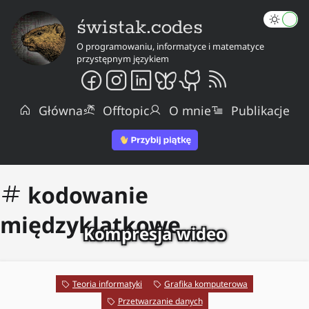
świstak.codes
O programowaniu, informatyce i matematyce
przystępnym językiem
Główna
Offtopic
O mnie
Publikacje
kodowanie
międzyklatkowe
Kompresja wideo
Teoria informatyki
Grafika komputerowa
Przetwarzanie danych