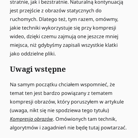
stratnie, jak i bezstratnie. Naturalną kontynuacją
jest przejście z obrazów statycznych do
ruchomych. Dlatego też, tym razem, omówmy,
jakie techniki wykorzystuje się przy kompresji
wideo, dzięki czemu zajmują one jeszcze mniej
miejsca, niż gdybyśmy zapisali wszystkie klatki
jako oddzielne pliki.
Uwagi wstępne
Na samym początku chciałem wspomnieć, że
temat ten jest bardzo powiązany z tematem
kompresji obrazów, który poruszyłem w artykule
(uwaga, nikt się nie spodziewa tego tytułu)
Kompresja obrazów
. Omówionych tam technik,
algorytmów i zagadnień nie będę tutaj powtarzać.