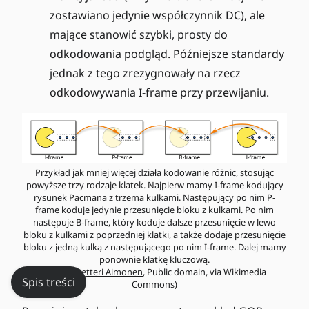
zostawiano jedynie współczynnik DC), ale
mające stanowić szybki, prosty do
odkodowania podgląd. Późniejsze standardy
jednak z tego zrezygnowały na rzecz
odkodowywania I-frame przy przewijaniu.
Przykład jak mniej więcej działa kodowanie różnic, stosując
powyższe trzy rodzaje klatek. Najpierw mamy I-frame kodujący
rysunek Pacmana z trzema kulkami. Następujący po nim P-
frame koduje jedynie przesunięcie bloku z kulkami. Po nim
następuje B-frame, który koduje dalsze przesunięcie w lewo
bloku z kulkami z poprzedniej klatki, a także dodaje przesunięcie
bloku z jedną kulką z następującego po nim I-frame. Dalej mamy
ponownie klatkę kluczową.
(źródło:
Petteri Aimonen
, Public domain, via Wikimedia
Spis treści
Commons)