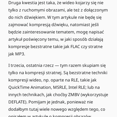
Druga kwestia jest taka, że wideo kojarzy się nie
tylko z ruchomymi obrazami, ale też z dołączonym
do nich dźwiękiem. W tym artykule nie będę się
zajmować kompresją dźwięku, natomiast jeśli
będzie zainteresowanie tematem, mogę napisać
artykuł poświęcony temu, w jaki sposób działają
kompresje bezstratne takie jak FLAC czy stratne
jak MP3.
I trzecia, ostatnia rzecz — tym razem skupiam się
tylko na kompresji stratnej. Są bezstratne techniki
kompresji wideo, np. oparte na RLE, takie jak
QuickTime Animation, MSRLE, Intel RLE; lub na
innych technikach, jak choćby ZMBV (wykorzystuje
DEFLATE). Pomijam je jednak, ponieważ nie
dodałbym tutaj wiele nowego względem tego, co
opisałem w artykule o kompresji obrazów.