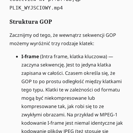
PLIK_WYJSCIOWY.mp4
Struktura GOP
Zacznijmy od tego, że wewnątrz sekwencji GOP
możemy wyróżnić trzy rodzaje klatek:
I-frame
(Intra frame, klatka kluczowa) —
zaczyna sekwencję. Jest to jedyna klatka
zapisana w całości. Czasem określa się, że
GOP to po prostu odległość między klatkami
tego typu. Klatki te w zależności od formatu
mogą być niekompresowane lub
kompresowane tak, jak robi się to ze
zwykłymi obrazami. Na przykład w MPEG-1
kodowanie I-frame jest niemal identyczne jak
kodowanie plików JPEG (też stosuje się