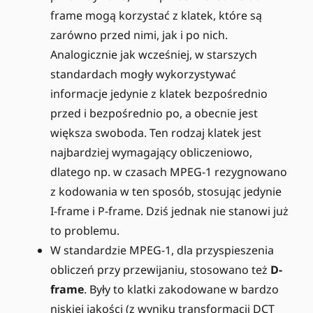
frame mogą korzystać z klatek, które są
zarówno przed nimi, jak i po nich.
Analogicznie jak wcześniej, w starszych
standardach mogły wykorzystywać
informacje jedynie z klatek bezpośrednio
przed i bezpośrednio po, a obecnie jest
większa swoboda. Ten rodzaj klatek jest
najbardziej wymagający obliczeniowo,
dlatego np. w czasach MPEG-1 rezygnowano
z kodowania w ten sposób, stosując jedynie
I-frame i P-frame. Dziś jednak nie stanowi już
to problemu.
W standardzie MPEG-1, dla przyspieszenia
obliczeń przy przewijaniu, stosowano też
D-
frame
. Były to klatki zakodowane w bardzo
niskiej jakości (z wyniku transformacji DCT