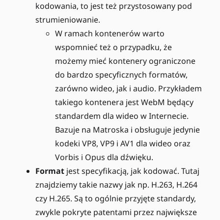
kodowania, to jest też przystosowany pod
strumieniowanie.
W ramach kontenerów warto
wspomnieć też o przypadku, że
możemy mieć kontenery ograniczone
do bardzo specyficznych formatów,
zarówno wideo, jak i audio. Przykładem
takiego kontenera jest WebM będący
standardem dla wideo w Internecie.
Bazuje na Matroska i obsługuje jedynie
kodeki VP8, VP9 i AV1 dla wideo oraz
Vorbis i Opus dla dźwięku.
Format
jest specyfikacją, jak kodować. Tutaj
znajdziemy takie nazwy jak np. H.263, H.264
czy H.265. Są to ogólnie przyjęte standardy,
zwykle pokryte patentami przez największe