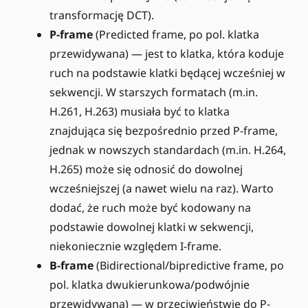
transformację DCT).
P-frame
(Predicted frame, po pol. klatka
przewidywana) — jest to klatka, która koduje
ruch na podstawie klatki będącej wcześniej w
sekwencji. W starszych formatach (m.in.
H.261, H.263) musiała być to klatka
znajdująca się bezpośrednio przed P-frame,
jednak w nowszych standardach (m.in. H.264,
H.265) może się odnosić do dowolnej
wcześniejszej (a nawet wielu na raz). Warto
dodać, że ruch może być kodowany na
podstawie dowolnej klatki w sekwencji,
niekoniecznie względem I-frame.
B-frame
(Bidirectional/bipredictive frame, po
pol. klatka dwukierunkowa/podwójnie
przewidywana) — w przeciwieństwie do P-