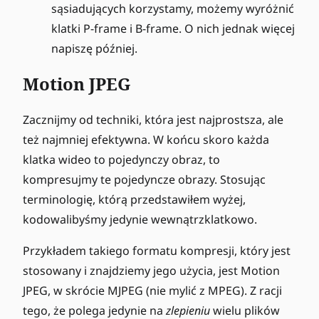
sąsiadujących korzystamy, możemy wyróżnić
klatki P-frame i B-frame. O nich jednak więcej
napiszę później.
Motion JPEG
Zacznijmy od techniki, która jest najprostsza, ale
też najmniej efektywna. W końcu skoro każda
klatka wideo to pojedynczy obraz, to
kompresujmy te pojedyncze obrazy. Stosując
terminologię, którą przedstawiłem wyżej,
kodowalibyśmy jedynie wewnątrzklatkowo.
Przykładem takiego formatu kompresji, który jest
stosowany i znajdziemy jego użycia, jest Motion
JPEG, w skrócie MJPEG (nie mylić z MPEG). Z racji
tego, że polega jedynie na
zlepieniu
wielu plików