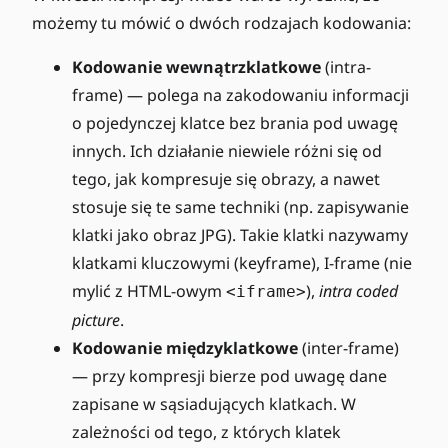
możemy tu mówić o dwóch rodzajach kodowania:
Kodowanie wewnątrzklatkowe
(intra-
frame) — polega na zakodowaniu informacji
o pojedynczej klatce bez brania pod uwagę
innych. Ich działanie niewiele różni się od
tego, jak kompresuje się obrazy, a nawet
stosuje się te same techniki (np. zapisywanie
klatki jako obraz JPG). Takie klatki nazywamy
klatkami kluczowymi (keyframe), I-frame (nie
mylić z HTML-owym
),
intra coded
<iframe>
picture
.
Kodowanie międzyklatkowe
(inter-frame)
— przy kompresji bierze pod uwagę dane
zapisane w sąsiadujących klatkach. W
zależności od tego, z których klatek