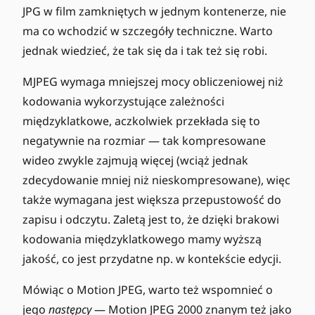
JPG w film zamkniętych w jednym kontenerze, nie
ma co wchodzić w szczegóły techniczne. Warto
jednak wiedzieć, że tak się da i tak też się robi.
MJPEG wymaga mniejszej mocy obliczeniowej niż
kodowania wykorzystujące zależności
międzyklatkowe, aczkolwiek przekłada się to
negatywnie na rozmiar — tak kompresowane
wideo zwykle zajmują więcej (wciąż jednak
zdecydowanie mniej niż nieskompresowane), więc
także wymagana jest większa przepustowość do
zapisu i odczytu. Zaletą jest to, że dzięki brakowi
kodowania międzyklatkowego mamy wyższą
jakość, co jest przydatne np. w kontekście edycji.
Mówiąc o Motion JPEG, warto też wspomnieć o
jego
następcy
— Motion JPEG 2000 znanym też jako