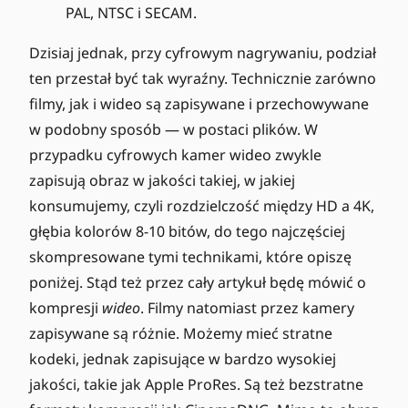
PAL, NTSC i SECAM.
Dzisiaj jednak, przy cyfrowym nagrywaniu, podział
ten przestał być tak wyraźny. Technicznie zarówno
filmy, jak i wideo są zapisywane i przechowywane
w podobny sposób — w postaci plików. W
przypadku cyfrowych kamer wideo zwykle
zapisują obraz w jakości takiej, w jakiej
konsumujemy, czyli rozdzielczość między HD a 4K,
głębia kolorów 8-10 bitów, do tego najczęściej
skompresowane tymi technikami, które opiszę
poniżej. Stąd też przez cały artykuł będę mówić o
kompresji
wideo
. Filmy natomiast przez kamery
zapisywane są różnie. Możemy mieć stratne
kodeki, jednak zapisujące w bardzo wysokiej
jakości, takie jak Apple ProRes. Są też bezstratne