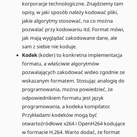
korporacje technologiczne. Znajdziemy tam
opisy, w jaki sposób należy kodować pliki,
jakie algorytmy stosować, na co można
pozwalać przy kodowaniu itd. Format mówi,
jak mają wyglądać zakodowane dane, ale
sam z siebie nie koduje.
Kodek
(koder) to konkretna implementacja
formatu, a właściwie algorytmów
pozwalających zakodować wideo zgodnie ze
wskazanym formatem. Stosując analogię do
programowania, można powiedzieć, że
odpowiednikiem formatu jest język
programowania, a kodeka kompilator.
Przykładami kodeków mogą być
otwartoźródłowe x264 i OpenH264 kodujące
w formacie H.264. Warto dodać, że format