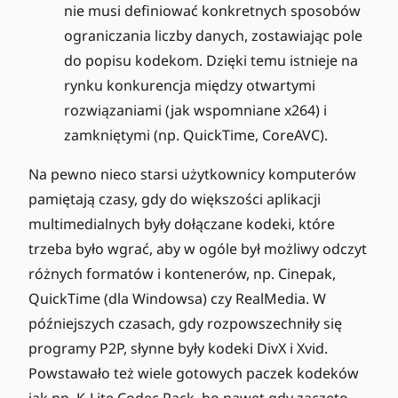
nie musi definiować konkretnych sposobów
ograniczania liczby danych, zostawiając pole
do popisu kodekom. Dzięki temu istnieje na
rynku konkurencja między otwartymi
rozwiązaniami (jak wspomniane x264) i
zamkniętymi (np. QuickTime, CoreAVC).
Na pewno nieco starsi użytkownicy komputerów
pamiętają czasy, gdy do większości aplikacji
multimedialnych były dołączane kodeki, które
trzeba było wgrać, aby w ogóle był możliwy odczyt
różnych formatów i kontenerów, np. Cinepak,
QuickTime (dla Windowsa) czy RealMedia. W
późniejszych czasach, gdy rozpowszechniły się
programy P2P, słynne były kodeki DivX i Xvid.
Powstawało też wiele gotowych paczek kodeków