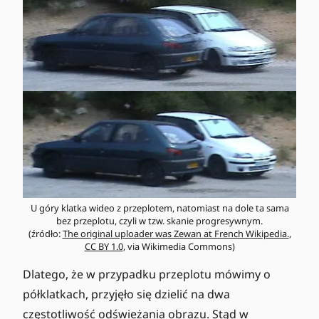
U góry klatka wideo z przeplotem, natomiast na dole ta sama
bez przeplotu, czyli w tzw. skanie progresywnym.
(źródło:
The original uploader was Zewan at French Wikipedia.
,
CC BY 1.0
, via Wikimedia Commons)
Dlatego, że w przypadku przeplotu mówimy o
półklatkach, przyjęło się dzielić na dwa
częstotliwość odświeżania obrazu. Stąd w