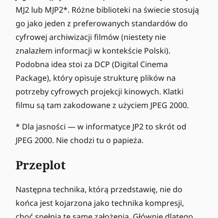
MJ2 lub MJP2*. Różne biblioteki na świecie stosują
go jako jeden z preferowanych standardów do
cyfrowej archiwizacji filmów (niestety nie
znalazłem informacji w kontekście Polski).
Podobna idea stoi za DCP (Digital Cinema
Package), który opisuje strukturę plików na
potrzeby cyfrowych projekcji kinowych. Klatki
filmu są tam zakodowane z użyciem JPEG 2000.
* Dla jasności — w informatyce JP2 to skrót od
JPEG 2000. Nie chodzi tu o papieża.
Przeplot
Następna technika, którą przedstawię, nie do
końca jest kojarzona jako technika kompresji,
choć spełnia te same założenia. Głównie dlatego,