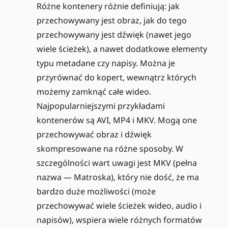
Różne kontenery różnie definiują: jak
przechowywany jest obraz, jak do tego
przechowywany jest dźwięk (nawet jego
wiele ścieżek), a nawet dodatkowe elementy
typu metadane czy napisy. Można je
przyrównać do kopert, wewnątrz których
możemy zamknąć całe wideo.
Najpopularniejszymi przykładami
kontenerów są AVI, MP4 i MKV. Mogą one
przechowywać obraz i dźwięk
skompresowane na różne sposoby. W
szczególności wart uwagi jest MKV (pełna
nazwa — Matroska), który nie dość, że ma
bardzo duże możliwości (może
przechowywać wiele ścieżek wideo, audio i
napisów), wspiera wiele różnych formatów