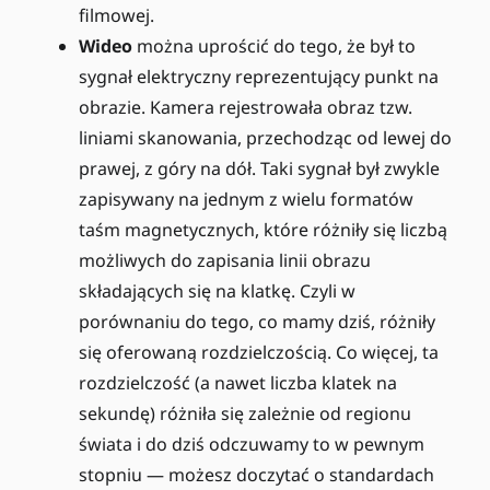
filmowej.
Wideo
można uprościć do tego, że był to
sygnał elektryczny reprezentujący punkt na
obrazie. Kamera rejestrowała obraz tzw.
liniami skanowania, przechodząc od lewej do
prawej, z góry na dół. Taki sygnał był zwykle
zapisywany na jednym z wielu formatów
taśm magnetycznych, które różniły się liczbą
możliwych do zapisania linii obrazu
składających się na klatkę. Czyli w
porównaniu do tego, co mamy dziś, różniły
się oferowaną rozdzielczością. Co więcej, ta
rozdzielczość (a nawet liczba klatek na
sekundę) różniła się zależnie od regionu
świata i do dziś odczuwamy to w pewnym
stopniu — możesz doczytać o standardach