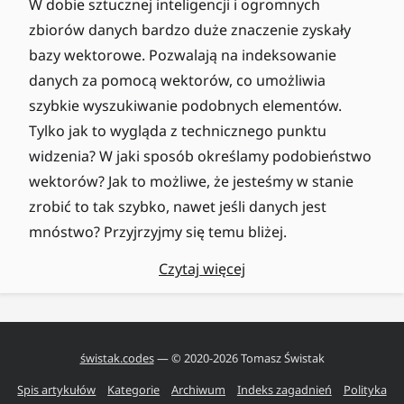
W dobie sztucznej inteligencji i ogromnych
zbiorów danych bardzo duże znaczenie zyskały
bazy wektorowe. Pozwalają na indeksowanie
danych za pomocą wektorów, co umożliwia
szybkie wyszukiwanie podobnych elementów.
Tylko jak to wygląda z technicznego punktu
widzenia? W jaki sposób określamy podobieństwo
wektorów? Jak to możliwe, że jesteśmy w stanie
zrobić to tak szybko, nawet jeśli danych jest
mnóstwo? Przyjrzyjmy się temu bliżej.
Czytaj więcej
świstak.codes
— © 2020-
2026
Tomasz Świstak
Spis artykułów
Kategorie
Archiwum
Indeks zagadnień
Polityka