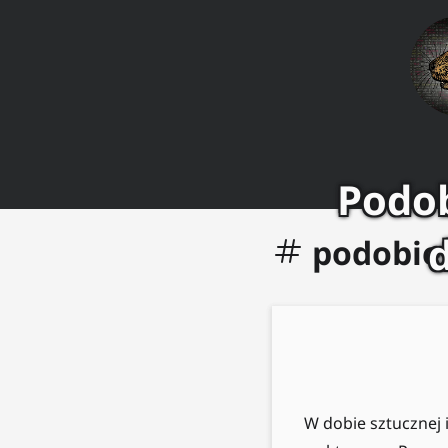
Podob
podobie
W dobie sztucznej 