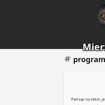
Mier
program
Patrząc na tekst, 