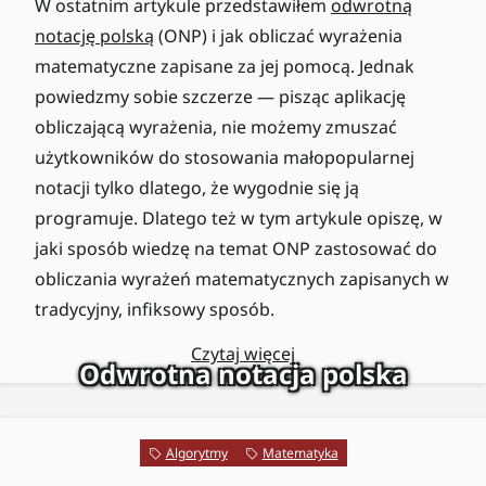
W ostatnim artykule przedstawiłem
odwrotną
notację polską
(ONP) i jak obliczać wyrażenia
matematyczne zapisane za jej pomocą. Jednak
powiedzmy sobie szczerze — pisząc aplikację
obliczającą wyrażenia, nie możemy zmuszać
użytkowników do stosowania małopopularnej
notacji tylko dlatego, że wygodnie się ją
programuje. Dlatego też w tym artykule opiszę, w
jaki sposób wiedzę na temat ONP zastosować do
obliczania wyrażeń matematycznych zapisanych w
tradycyjny, infiksowy sposób.
Czytaj więcej
Odwrotna notacja polska
Algorytmy
Matematyka