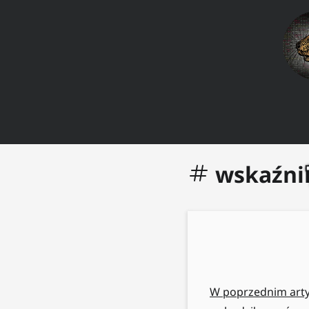
wskaźni
W poprzednim art