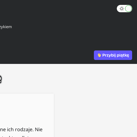
zykiem
e
ne ich rodzaje. Nie