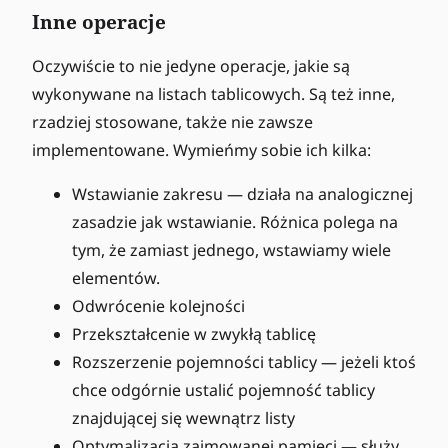
Inne operacje
Oczywiście to nie jedyne operacje, jakie są
wykonywane na listach tablicowych. Są też inne,
rzadziej stosowane, także nie zawsze
implementowane. Wymieńmy sobie ich kilka:
Wstawianie zakresu — działa na analogicznej
zasadzie jak wstawianie. Różnica polega na
tym, że zamiast jednego, wstawiamy wiele
elementów.
Odwrócenie kolejności
Przekształcenie w zwykłą tablicę
Rozszerzenie pojemności tablicy — jeżeli ktoś
chce odgórnie ustalić pojemność tablicy
znajdującej się wewnątrz listy
Optymalizacja zajmowanej pamięci — służy