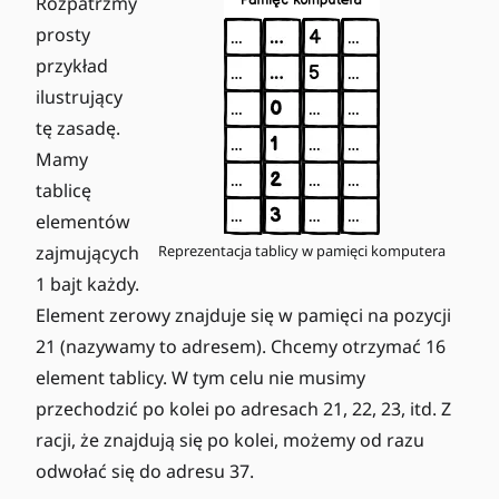
Rozpatrzmy
prosty
przykład
ilustrujący
tę zasadę.
Mamy
tablicę
elementów
zajmujących
Reprezentacja tablicy w pamięci komputera
1 bajt każdy.
Element zerowy znajduje się w pamięci na pozycji
21 (nazywamy to adresem). Chcemy otrzymać 16
element tablicy. W tym celu nie musimy
przechodzić po kolei po adresach 21, 22, 23, itd. Z
racji, że znajdują się po kolei, możemy od razu
odwołać się do adresu 37.