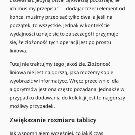
ich musimy przepisać — dodając trzeci element od
końca, musimy przepisać tylko dwa, a jeśli na
początek, to wszystkie. Jednak w kontekście
wydajności uznaje się to za szczegół i przyjmuje
się, że złożoność tych operacji jest po prostu
liniowa.
Tutaj nie traktujmy tego jakoś źle. Złożoność
liniowa nie jest najgorszą, jaką możemy sobie
wyobrazić w informatyce. Wręcz przeciwnie, dla
algorytmów jest ona często pożądana. Jednakże w
przypadku dodawania do kolekcji jest to najgorszy
możliwy przypadek.
Zwiększanie rozmiaru tablicy
Jak wspomniałem wcześniej, co jakiś czas