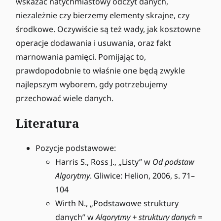
wskazać natychmiastowy odczyt danych,
niezależnie czy bierzemy elementy skrajne, czy
środkowe. Oczywiście są też wady, jak kosztowne
operacje dodawania i usuwania, oraz fakt
marnowania pamięci. Pomijając to,
prawdopodobnie to właśnie one będą zwykle
najlepszym wyborem, gdy potrzebujemy
przechować wiele danych.
Literatura
Pozycje podstawowe:
Harris S., Ross J., „Listy” w
Od podstaw
Algorytmy
. Gliwice: Helion, 2006, s. 71–
104
Wirth N., „Podstawowe struktury
danych” w
Algorytmy + struktury danych =