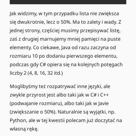
Jak widzimy, w tym przypadku lista nie zwiększa
się dwukrotnie, lecz o 50%. Ma to zalety i wady. Z
jednej strony, częściej musimy przepisywać listę,
zaś z drugiej marnujemy mniej pamięci na puste
elementy. Co ciekawe, Java od razu zaczyna od
rozmiaru 10 po dodaniu pierwszego elementu,
podczas gdy C# opiera się na kolejnych potęgach
liczby 2 (4, 8, 16, 32 itd.)
Moglibyśmy też rozpatrywać inne języki, ale
zwykle przyrost jest albo taki jak w C# i C++
(podwajanie rozmiaru), albo taki jak w Javie
(zwiększanie o 50%). Naturalnie są wyjątki, np.
Python, ale w tej kwestii polecam już doczytać na
własną rękę.