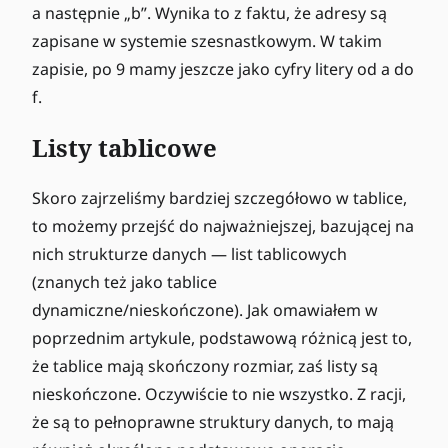
a następnie „b”. Wynika to z faktu, że adresy są
zapisane w systemie szesnastkowym. W takim
zapisie, po 9 mamy jeszcze jako cyfry litery od a do
f.
Listy tablicowe
Skoro zajrzeliśmy bardziej szczegółowo w tablice,
to możemy przejść do najważniejszej, bazującej na
nich strukturze danych — list tablicowych
(znanych też jako tablice
dynamiczne/nieskończone). Jak omawiałem w
poprzednim artykule, podstawową różnicą jest to,
że tablice mają skończony rozmiar, zaś listy są
nieskończone. Oczywiście to nie wszystko. Z racji,
że są to pełnoprawne struktury danych, to mają