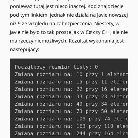
ponieważ tutaj jest nieco inaczej. Kod znajdziecie
pod tym linkiem
, jednak nie działa na Javie nowszej
niż 9 ze względu na zabezpieczenia. Niestety, w
Javie nie było to tak proste jak w C# czy C++, ale nie
ma rzeczy niemożliwych. Rezultat wykonania jest
następujący:
Początkowy rozmiar listy: 0

Zmiana rozmiaru na: 10 przy 1 elementach

Zmiana rozmiaru na: 15 przy 11 elementac
Zmiana rozmiaru na: 22 przy 16 elementac
Zmiana rozmiaru na: 33 przy 23 elementac
Zmiana rozmiaru na: 49 przy 34 elementac
Zmiana rozmiaru na: 73 przy 50 elementac
Zmiana rozmiaru na: 109 przy 74 elementa
Zmiana rozmiaru na: 163 przy 110 element
Zmiana rozmiaru na: 244 przy 164 element