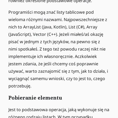
również określone podstawowe operacje.
Programiści mogą znać listy tablicowe pod
wieloma różnymi nazwami. Najpowszechniejsze z
nich to ArrayList (Java, Kotlin), List (C#), Array
(JavaScript), Vector (C++). Jeżeli miałeś/aś okazję
pisać w jednym z tych języków, na pewno się z
nimi spotkałeś. Z tego też powodu raczej nikt nie
implementuje ich własnoręcznie. Aczkolwiek
jestem zdania, że jeśli chcemy coś poprawnie
używać, warto zaznajomić się z tym, jak to działa, i
wyciągnąć samemu wnioski, czy to jest to, czego
potrzebuję.
Pobieranie elementu
Jest to podstawowa operacja, jaką wykonuje się na
różnego rodzaju listach. W tym przypadku