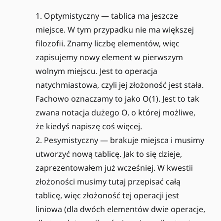
Optymistyczny — tablica ma jeszcze
miejsce. W tym przypadku nie ma większej
filozofii. Znamy liczbę elementów, więc
zapisujemy nowy element w pierwszym
wolnym miejscu. Jest to operacja
natychmiastowa, czyli jej złożoność jest stała.
Fachowo oznaczamy to jako O(1). Jest to tak
zwana notacja dużego O, o której możliwe,
że kiedyś napiszę coś więcej.
Pesymistyczny — brakuje miejsca i musimy
utworzyć nową tablicę. Jak to się dzieje,
zaprezentowałem już wcześniej. W kwestii
złożoności musimy tutaj przepisać całą
tablicę, więc złożoność tej operacji jest
liniowa (dla dwóch elementów dwie operacje,