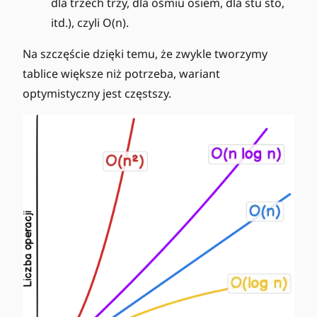
dla trzech trzy, dla ośmiu osiem, dla stu sto,
itd.), czyli O(n).
Na szczęście dzięki temu, że zwykle tworzymy
tablice większe niż potrzeba, wariant
optymistyczny jest częstszy.