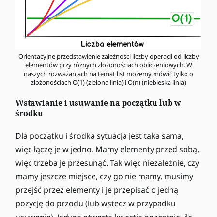
Orientacyjne przedstawienie zależności liczby operacji od liczby
elementów przy różnych złożonościach obliczeniowych. W
naszych rozważaniach na temat list możemy mówić tylko o
złożonościach O(1) (zielona linia) i O(n) (niebieska linia)
Wstawianie i usuwanie na początku lub w
środku
Dla początku i środka sytuacja jest taka sama,
więc łączę je w jedno. Mamy elementy przed sobą,
więc trzeba je przesunąć. Tak więc niezależnie, czy
mamy jeszcze miejsce, czy go nie mamy, musimy
przejść przez elementy i je przepisać o jedną
pozycję do przodu (lub wstecz w przypadku
usuwania). Jedyną otwartą kwestią pozostaje, ile