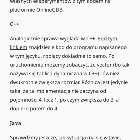
własnych eksperymentów z tym kodem na
platformie
OnlineGDB
.
C++
Analogicznie sprawa wygląda w C++.
Pod tym
linkiem
znajdziecie kod do programu napisanego
w tym języku, robiący dokładnie to samo. Po
uruchomieniu możemy zobaczyć, że vector (bo tak
nazywa się tablica dynamiczna w C++) również
dwukrotnie zwiększa rozmiar. Różnica jest jedynie
taka, że ta implementacja nie zaczyna od
pojemności 4, lecz 1, po czym zwiększa do 2, a
dopiero potem do 4.
Java
Sprawdźmy jeszcze, jak sytuacja ma się w Javie,