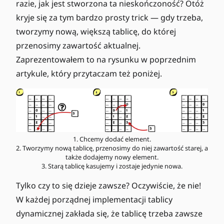
razie, jak jest stworzona ta nieskończoność? Otóż
kryje się za tym bardzo prosty trick — gdy trzeba,
tworzymy nową, większą tablicę, do której
przenosimy zawartość aktualnej.
Zaprezentowałem to na rysunku w poprzednim
artykule, który przytaczam też poniżej.
1. Chcemy dodać element.
2. Tworzymy nową tablicę, przenosimy do niej zawartość starej, a
także dodajemy nowy element.
3. Starą tablicę kasujemy i zostaje jedynie nowa.
Tylko czy to się dzieje zawsze? Oczywiście, że nie!
W każdej porządnej implementacji tablicy
dynamicznej zakłada się, że tablicę trzeba zawsze