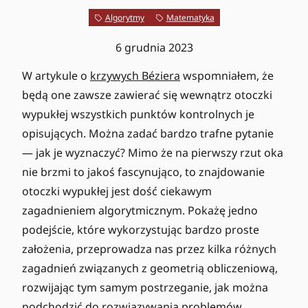
Algorytmy
Matematyka
6 grudnia 2023
W artykule o
krzywych Béziera
wspomniałem, że
będą one zawsze zawierać się wewnątrz otoczki
wypukłej wszystkich punktów kontrolnych je
opisujących. Można zadać bardzo trafne pytanie
— jak je wyznaczyć? Mimo że na pierwszy rzut oka
nie brzmi to jakoś fascynująco, to znajdowanie
otoczki wypukłej jest dość ciekawym
zagadnieniem algorytmicznym. Pokażę jedno
podejście, które wykorzystując bardzo proste
założenia, przeprowadza nas przez kilka różnych
zagadnień związanych z geometrią obliczeniową,
rozwijając tym samym postrzeganie, jak można
podchodzić do rozwiązywania problemów