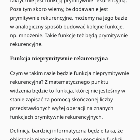
faktycznie jest funkcją prymitywnie rekurencyjną.
Poza tym skoro wiemy, że dodawanie jest
prymitywnie rekurencyjne, możemy na jego bazie
w analogiczny sposób budować kolejne funkcje,
np. mnożenie. Takie funkcje też będą prymitywnie
rekurencyjne.
Funkcja nieprymitywnie rekurencyjna
Czym w takim razie będzie funkcja nieprymitywnie
rekurencyjna? Z matematycznego punktu
widzenia będzie to funkcja, której nie jesteśmy w
stanie zapisać za pomocą skończonej liczby
przedstawionych wyżej operacji na znanych
funkcjach prymitywnie rekurencyjnych.
Definicja bardziej informatyczna będzie taka, że
obliczania nieprymitywnej rekurencyjnie funkcji