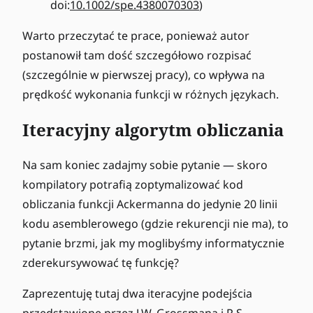
doi:
10.1002/spe.4380070303
)
Warto przeczytać te prace, ponieważ autor
postanowił tam dość szczegółowo rozpisać
(szczególnie w pierwszej pracy), co wpływa na
prędkość wykonania funkcji w różnych językach.
Iteracyjny algorytm obliczania
Na sam koniec zadajmy sobie pytanie — skoro
kompilatory potrafią zoptymalizować kod
obliczania funkcji Ackermanna do jedynie 20 linii
kodu asemblerowego (gdzie rekurencji nie ma), to
pytanie brzmi, jak my moglibyśmy informatycznie
zderekursywować tę funkcję?
Zaprezentuję tutaj dwa iteracyjne podejścia