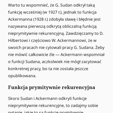
Warto tu wspomnieć, że G. Sudan odkrył taką
funkcję wcześniej (w 1927 r.), jednak to funkcja
Ackermanna (1928 r.) zdobyła sławę i błędnie jest
nazywana pierwszą odkrytą obliczalną funkcją
nieprymitywnie rekurencyjną. Zawdzięczamy to D.
Hilbertowi i częściowo W. Ackermannowi, że w
swoich pracach nie cytowali pracy G. Sudana. Żeby
nie mówić całkowicie źle — Ackermann wspomniał
o funkcji Sudana, aczkolwiek nie mógł zacytować
konkretnej pracy, bo ta nie została jeszcze
opublikowana.
Funkcja prymitywnie rekurencyjna
Skoro Sudan i Ackermann odkryli funkcje
nieprymitywnie rekurencyjne, to zadajmy sobie
pytanie, jakie to są funkcje prymitywnie