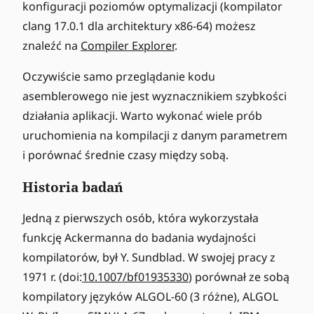
konfiguracji poziomów optymalizacji (kompilator
,
clang 17.0.1 dla architektury x86-64) możesz
1
znaleźć na
)
Compiler Explorer
.
Oczywiście samo przeglądanie kodu
asemblerowego nie jest wyznacznikiem szybkości
działania aplikacji. Warto wykonać wiele prób
uruchomienia na kompilacji z danym parametrem
i porównać średnie czasy między sobą.
Historia badań
Jedną z pierwszych osób, która wykorzystała
funkcję Ackermanna do badania wydajności
kompilatorów, był Y. Sundblad. W swojej pracy z
1971 r. (doi:
10.1007/bf01935330
) porównał ze sobą
kompilatory języków ALGOL-60 (3 różne), ALGOL