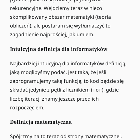
rekurencyjne. Wejdziemy teraz w nieco
skomplikowany obszar matematyki (teoria
obliczeń), ale postaram się wytłumaczyć to
zagadnienie najprościej, jak umiem.
Intuicyjna definicja dla informatyków
Najbardziej intuicyjną dla informatyków definicją,
jaką moglibyśmy podać, jest taka, że jeśli
zaprogramujemy taką funkcję, to kod będzie się
składać jedynie z
pętli z licznikiem
(
), gdzie
for
liczbę iteracji znamy jeszcze przed ich
rozpoczęciem.
Definicja matematyczna
Spójrzmy na to teraz od strony matematycznej.