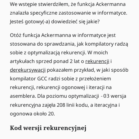
We wstępie stwierdziłem, że funkcja Ackermanna
znalazła specyficzne zastosowanie w informatyce.
Jesteś gotowy(-a) dowiedzieć się jakie?
Otóż funkcja Ackermanna w informatyce jest
stosowana do sprawdzania, jak kompilatory radzą
sobie z optymalizacją rekurencji. W moich
artykułach sprzed ponad 2 lat o
rekurencji
i
derekursywacji
pokazałem przykład, w jaki sposób
kompilator GCC radzi sobie z przełożeniem
rekurencji, rekurencji ogonowej i iteracji na
asemblera. Dla poziomu optymalizacji
wersja
-O3
rekurencyjna zajęła 208 linii kodu, a iteracyjna i
ogonowa około 20.
Kod wersji rekurencyjnej