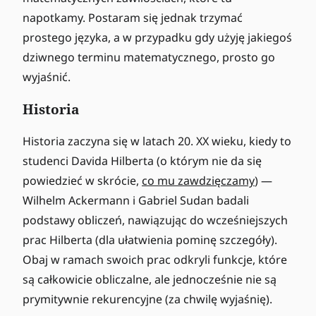
napotkamy. Postaram się jednak trzymać
prostego języka, a w przypadku gdy użyję jakiegoś
dziwnego terminu matematycznego, prosto go
wyjaśnić.
Historia
Historia zaczyna się w latach 20. XX wieku, kiedy to
studenci Davida Hilberta (o którym nie da się
powiedzieć w skrócie,
co mu zawdzięczamy
) —
Wilhelm Ackermann i Gabriel Sudan badali
podstawy obliczeń, nawiązując do wcześniejszych
prac Hilberta (dla ułatwienia pominę szczegóły).
Obaj w ramach swoich prac odkryli funkcje, które
są całkowicie obliczalne, ale jednocześnie nie są
prymitywnie rekurencyjne (za chwilę wyjaśnię).