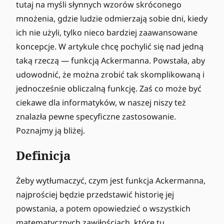
tutaj na myśli słynnych wzorów skróconego
mnożenia, gdzie ludzie odmierzają sobie dni, kiedy
ich nie użyli, tylko nieco bardziej zaawansowane
koncepcje. W artykule chcę pochylić się nad jedną
taką rzeczą — funkcją Ackermanna. Powstała, aby
udowodnić, że można zrobić tak skomplikowaną i
jednocześnie obliczalną funkcję. Zaś co może być
ciekawe dla informatyków, w naszej niszy też
znalazła pewne specyficzne zastosowanie.
Poznajmy ją bliżej.
Definicja
Żeby wytłumaczyć, czym jest funkcja Ackermanna,
najprościej będzie przedstawić historię jej
powstania, a potem opowiedzieć o wszystkich
matematycznych zawiłościach, które tu