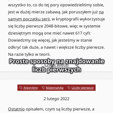
wszystko to, co do tej pory opowiedzieliśmy sobie,
jest w dużej mierze zabawą. Jak poruszyłem już
na
samym początku serii
, w kryptografii wykorzystuje
się liczby pierwsze 2048-bitowe, więc w systemie
dziesiętnym mogą one mieć nawet 617 cyfr.
Dowiedzmy się więcej, jak jesteśmy w stanie
odkryć tak duże, a nawet i większe liczby pierwsze.
Na razie tylko w teorii.
Proste sposoby na znajdowanie
Czytaj więcej
liczb pierwszych
Algorytmy
Matematyka
Liczby pierwsze
2 lutego 2022
Ostatnio
opisałem, czym są liczby pierwsze, a