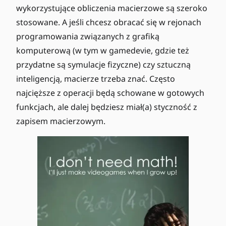
wykorzystujące obliczenia macierzowe są szeroko
stosowane. A jeśli chcesz obracać się w rejonach
programowania związanych z grafiką
komputerową (w tym w gamedevie, gdzie też
przydatne są symulacje fizyczne) czy sztuczną
inteligencją, macierze trzeba znać. Często
najcięższe z operacji będą schowane w gotowych
funkcjach, ale dalej będziesz miał(a) styczność z
zapisem macierzowym.