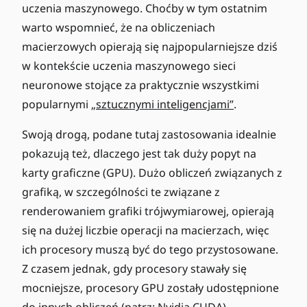
uczenia maszynowego. Choćby w tym ostatnim
warto wspomnieć, że na obliczeniach
macierzowych opierają się najpopularniejsze dziś
w kontekście uczenia maszynowego sieci
neuronowe stojące za praktycznie wszystkimi
popularnymi
„sztucznymi inteligencjami”
.
Swoją drogą, podane tutaj zastosowania idealnie
pokazują też, dlaczego jest tak duży popyt na
karty graficzne (GPU). Dużo obliczeń związanych z
grafiką, w szczególności te związane z
renderowaniem grafiki trójwymiarowej, opierają
się na dużej liczbie operacji na macierzach, więc
ich procesory muszą być do tego przystosowane.
Z czasem jednak, gdy procesory stawały się
mocniejsze, procesory GPU zostały udostępnione
do innych obliczeń (patrz: Nvidia CUDA).