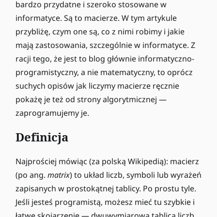
bardzo przydatne i szeroko stosowane w
informatyce. Są to macierze. W tym artykule
przybliżę, czym one są, co z nimi robimy i jakie
mają zastosowania, szczególnie w informatyce. Z
racji tego, że jest to blog głównie informatyczno-
programistyczny, a nie matematyczny, to oprócz
suchych opisów jak liczymy macierze ręcznie
pokażę je też od strony algorytmicznej —
zaprogramujemy je.
Definicja
Najprościej mówiąc (za polską Wikipedią): macierz
(po ang.
matrix
) to układ liczb, symboli lub wyrażeń
zapisanych w prostokątnej tablicy. Po prostu tyle.
Jeśli jesteś programistą, możesz mieć tu szybkie i
łatwe skojarzenie — dwuwymiarowa tablica liczb.