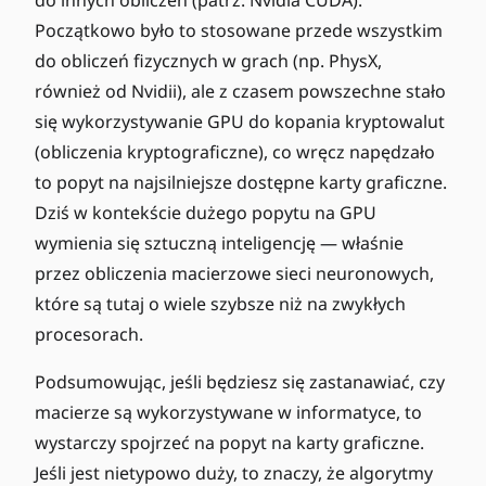
Początkowo było to stosowane przede wszystkim
do obliczeń fizycznych w grach (np. PhysX,
również od Nvidii), ale z czasem powszechne stało
się wykorzystywanie GPU do kopania kryptowalut
(obliczenia kryptograficzne), co wręcz napędzało
to popyt na najsilniejsze dostępne karty graficzne.
Dziś w kontekście dużego popytu na GPU
wymienia się sztuczną inteligencję — właśnie
przez obliczenia macierzowe sieci neuronowych,
które są tutaj o wiele szybsze niż na zwykłych
procesorach.
Podsumowując, jeśli będziesz się zastanawiać, czy
macierze są wykorzystywane w informatyce, to
wystarczy spojrzeć na popyt na karty graficzne.
Jeśli jest nietypowo duży, to znaczy, że algorytmy