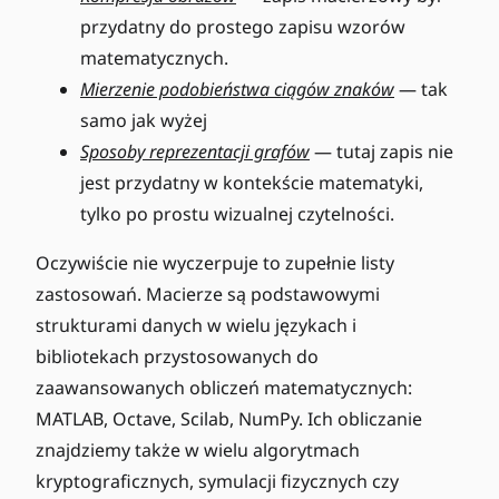
przydatny do prostego zapisu wzorów
matematycznych.
Mierzenie podobieństwa ciągów znaków
— tak
samo jak wyżej
Sposoby reprezentacji grafów
— tutaj zapis nie
jest przydatny w kontekście matematyki,
tylko po prostu wizualnej czytelności.
Oczywiście nie wyczerpuje to zupełnie listy
zastosowań. Macierze są podstawowymi
strukturami danych w wielu językach i
bibliotekach przystosowanych do
zaawansowanych obliczeń matematycznych:
MATLAB, Octave, Scilab, NumPy. Ich obliczanie
znajdziemy także w wielu algorytmach
kryptograficznych, symulacji fizycznych czy