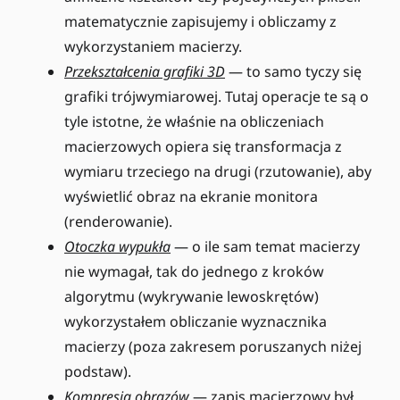
matematycznie zapisujemy i obliczamy z
wykorzystaniem macierzy.
Przekształcenia grafiki 3D
— to samo tyczy się
grafiki trójwymiarowej. Tutaj operacje te są o
tyle istotne, że właśnie na obliczeniach
macierzowych opiera się transformacja z
wymiaru trzeciego na drugi (rzutowanie), aby
wyświetlić obraz na ekranie monitora
(renderowanie).
Otoczka wypukła
— o ile sam temat macierzy
nie wymagał, tak do jednego z kroków
algorytmu (wykrywanie lewoskrętów)
wykorzystałem obliczanie wyznacznika
macierzy (poza zakresem poruszanych niżej
podstaw).
Kompresja obrazów
— zapis macierzowy był