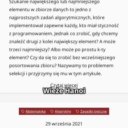
Szukanie największego lub najmniejszego
elementu w zbiorze danych to jedno z
najprostszych zadań algorytmicznych, które
implementował zapewne każdy, kto miał styczność
z programowaniem. Jednak co zrobić, gdy chcemy
znaleźć drugi z kolei największy element? A może
trzeci najmniejszy? Albo może po prostu k-ty
element? Czy da się to zrobić bez wcześniejszego
posortowania zbioru? Nazywamy to problemem
selekcji i przyjrzymy się mu w tym artykule.
Czytaj więcej
Wieże Hanoi
Matematyka
Algorytmy
Zagadki logiczne
29 września 2021