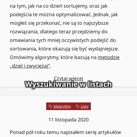
na tym, jak na co dzień sortujemy, oraz jak
podejścia te można optymalizować. Jednak, jak
mogłeś się przekonać, nie są to najszybsze
rozwiązania, dlatego teraz przejdziemy do
omawiania tych mniej oczywistych podejść do
sortowania, które okazują się być wydajniejsze.
Omówimy algorytmy, które bazują na
metodzie
„dziel i zwyciężaj”
.
Czytaj więcej
Wyszukiwanie w listach
Algorytmy
Listy
11 listopada 2020
Ponad pół roku temu napisałem serię artykułów