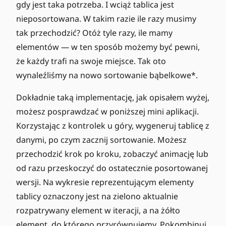
gdy jest taka potrzeba. I wciąż tablica jest
nieposortowana. W takim razie ile razy musimy
tak przechodzić? Otóż tyle razy, ile mamy
elementów — w ten sposób możemy być pewni,
że każdy trafi na swoje miejsce. Tak oto
wynaleźliśmy na nowo sortowanie bąbelkowe*.
Dokładnie taką implementację, jak opisałem wyżej,
możesz posprawdzać w poniższej mini aplikacji.
Korzystając z kontrolek u góry, wygeneruj tablicę z
danymi, po czym zacznij sortowanie. Możesz
przechodzić krok po kroku, zobaczyć animację lub
od razu przeskoczyć do ostatecznie posortowanej
wersji. Na wykresie reprezentującym elementy
tablicy oznaczony jest na zielono aktualnie
rozpatrywany element w iteracji, a na żółto
element, do którego przyrównujemy. Pokombinuj