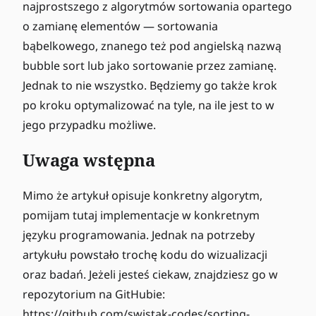
najprostszego z algorytmów sortowania opartego
o zamianę elementów — sortowania
bąbelkowego, znanego też pod angielską nazwą
bubble sort lub jako sortowanie przez zamianę.
Jednak to nie wszystko. Będziemy go także krok
po kroku optymalizować na tyle, na ile jest to w
jego przypadku możliwe.
Uwaga wstępna
Mimo że artykuł opisuje konkretny algorytm,
pomijam tutaj implementacje w konkretnym
języku programowania. Jednak na potrzeby
artykułu powstało trochę kodu do wizualizacji
oraz badań. Jeżeli jesteś ciekaw, znajdziesz go w
repozytorium na GitHubie:
https://github.com/swistak-codes/sorting-