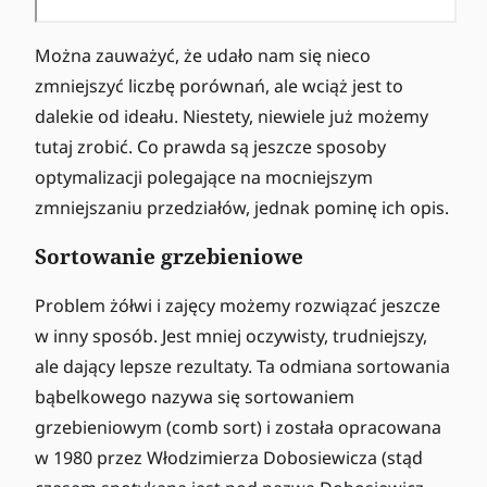
Można zauważyć, że udało nam się nieco
zmniejszyć liczbę porównań, ale wciąż jest to
dalekie od ideału. Niestety, niewiele już możemy
tutaj zrobić. Co prawda są jeszcze sposoby
optymalizacji polegające na mocniejszym
zmniejszaniu przedziałów, jednak pominę ich opis.
Sortowanie grzebieniowe
Problem żółwi i zajęcy możemy rozwiązać jeszcze
w inny sposób. Jest mniej oczywisty, trudniejszy,
ale dający lepsze rezultaty. Ta odmiana sortowania
bąbelkowego nazywa się sortowaniem
grzebieniowym (comb sort) i została opracowana
w 1980 przez Włodzimierza Dobosiewicza (stąd