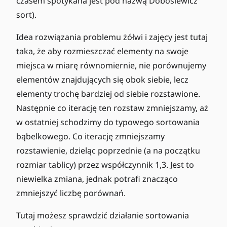
czasem spotykana jest pod nazwą Dobosiewicz
sort).
Idea rozwiązania problemu żółwi i zajęcy jest tutaj
taka, że aby rozmieszczać elementy na swoje
miejsca w miarę równomiernie, nie porównujemy
elementów znajdujących się obok siebie, lecz
elementy trochę bardziej od siebie rozstawione.
Następnie co iterację ten rozstaw zmniejszamy, aż
w ostatniej schodzimy do typowego sortowania
bąbelkowego. Co iterację zmniejszamy
rozstawienie, dzieląc poprzednie (a na początku
rozmiar tablicy) przez współczynnik 1,3. Jest to
niewielka zmiana, jednak potrafi znacząco
zmniejszyć liczbę porównań.
Tutaj możesz sprawdzić działanie sortowania