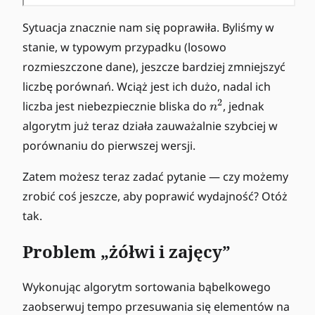
Sytuacja znacznie nam się poprawiła. Byliśmy w
stanie, w typowym przypadku (losowo
rozmieszczone dane), jeszcze bardziej zmniejszyć
liczbę porównań. Wciąż jest ich dużo, nadal ich
n
2
liczba jest niebezpiecznie bliska do
, jednak
n
^
algorytm już teraz działa zauważalnie szybciej w
2
porównaniu do pierwszej wersji.
Zatem możesz teraz zadać pytanie — czy możemy
zrobić coś jeszcze, aby poprawić wydajność? Otóż
tak.
Problem „żółwi i zajęcy”
Wykonując algorytm sortowania bąbelkowego
zaobserwuj tempo przesuwania się elementów na