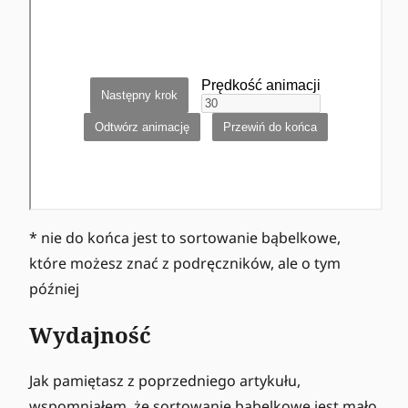
* nie do końca jest to sortowanie bąbelkowe,
które możesz znać z podręczników, ale o tym
później
Wydajność
Jak pamiętasz z poprzedniego artykułu,
wspomniałem, że sortowanie bąbelkowe jest mało