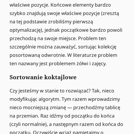
właściwe pozycje. Końcowe elementy bardzo
szybko znajdują swoje właściwe pozycje (zresztą
na tej podstawie zrobiliśmy pierwszą
optymalizację), jednak początkowe bardzo powoli
przechodzą na swoje miejsce. Problem ten
szczególnie można zauważyć, sortując kolekcję
posortowaną odwrotnie. W literaturze problem
ten nazwany jest problemem żółwi i zajęcy.
Sortowanie koktajlowe
Czy jesteśmy w stanie to rozwiązać? Tak, nieco
modyfikując algorytm. Tym razem wprowadzimy
nieco mocniejszą zmianę — przechodźmy tablicę
na przemian. Raz idźmy od początku do końca
(czyli normalnie), a następnym razem od końca do
początku. Oczywiście wciąż pamiętajmy o