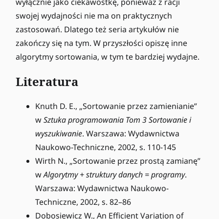
wyłącznie jako ciekawostkę, ponieważ z racji
swojej wydajności nie ma on praktycznych
zastosowań. Dlatego też seria artykułów nie
zakończy się na tym. W przyszłości opiszę inne
algorytmy sortowania, w tym te bardziej wydajne.
Literatura
Knuth D. E., „Sortowanie przez zamienianie”
w
Sztuka programowania Tom 3 Sortowanie i
wyszukiwanie
. Warszawa: Wydawnictwa
Naukowo-Techniczne, 2002, s. 110-145
Wirth N., „Sortowanie przez prostą zamianę”
w
Algorytmy + struktury danych = programy
.
Warszawa: Wydawnictwa Naukowo-
Techniczne, 2002, s. 82–86
Dobosiewicz W., An Efficient Variation of