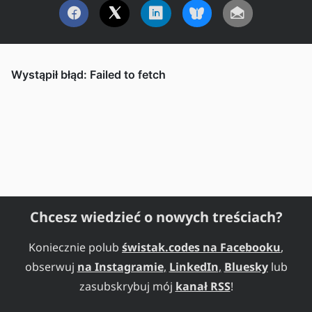
Chcesz wiedzieć o nowych treściach?
Koniecznie polub
świstak.codes na Facebooku
,
obserwuj
na Instagramie
,
LinkedIn
,
Bluesky
lub
zasubskrybuj mój
kanał RSS
!