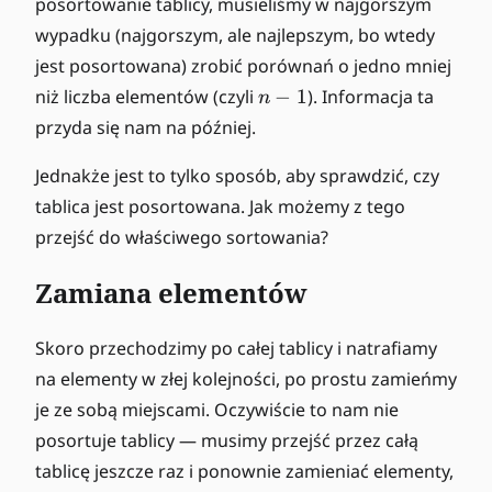
posortowanie tablicy, musieliśmy w najgorszym
wypadku (najgorszym, ale najlepszym, bo wtedy
jest posortowana) zrobić porównań o jedno mniej
n
niż liczba elementów (czyli
−
1
). Informacja ta
n
-
przyda się nam na później.
1
Jednakże jest to tylko sposób, aby sprawdzić, czy
tablica jest posortowana. Jak możemy z tego
przejść do właściwego sortowania?
Zamiana elementów
Skoro przechodzimy po całej tablicy i natrafiamy
na elementy w złej kolejności, po prostu zamieńmy
je ze sobą miejscami. Oczywiście to nam nie
posortuje tablicy — musimy przejść przez całą
tablicę jeszcze raz i ponownie zamieniać elementy,