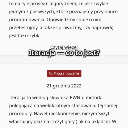
to na tyle prostym algorytmem, że jest zwykle
jednym z pierwszych, które poznajemy przy nauce
programowania. Opowiedzmy sobie o nim,
przetestujmy, a także sprawdźmy, czy naprawdę
jest taki szybki.
Czytaj więcej
Iteracja — co to jest?
Programowanie
21 grudnia 2022
Iteracja to według słownika PWN-u metoda
polegająca na wielokrotnym stosowaniu tej samej
procedury. Nawet nieskończenie, niczym Syzyf
wtaczający głaz na szczyt góry (jak na okładce). W