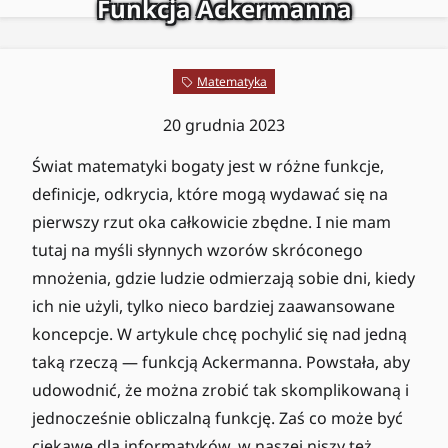
Funkcja Ackermanna
Matematyka
20 grudnia 2023
Świat matematyki bogaty jest w różne funkcje,
definicje, odkrycia, które mogą wydawać się na
pierwszy rzut oka całkowicie zbędne. I nie mam
tutaj na myśli słynnych wzorów skróconego
mnożenia, gdzie ludzie odmierzają sobie dni, kiedy
ich nie użyli, tylko nieco bardziej zaawansowane
koncepcje. W artykule chcę pochylić się nad jedną
taką rzeczą — funkcją Ackermanna. Powstała, aby
udowodnić, że można zrobić tak skomplikowaną i
jednocześnie obliczalną funkcję. Zaś co może być
ciekawe dla informatyków, w naszej niszy też