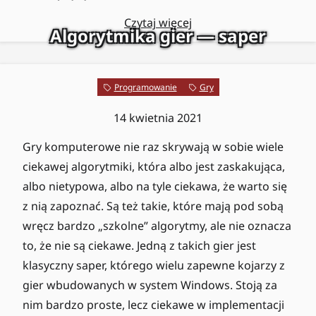
Czytaj więcej
Algorytmika gier — saper
Programowanie
Gry
14 kwietnia 2021
Gry komputerowe nie raz skrywają w sobie wiele
ciekawej algorytmiki, która albo jest zaskakująca,
albo nietypowa, albo na tyle ciekawa, że warto się
z nią zapoznać. Są też takie, które mają pod sobą
wręcz bardzo „szkolne” algorytmy, ale nie oznacza
to, że nie są ciekawe. Jedną z takich gier jest
klasyczny saper, którego wielu zapewne kojarzy z
gier wbudowanych w system Windows. Stoją za
nim bardzo proste, lecz ciekawe w implementacji