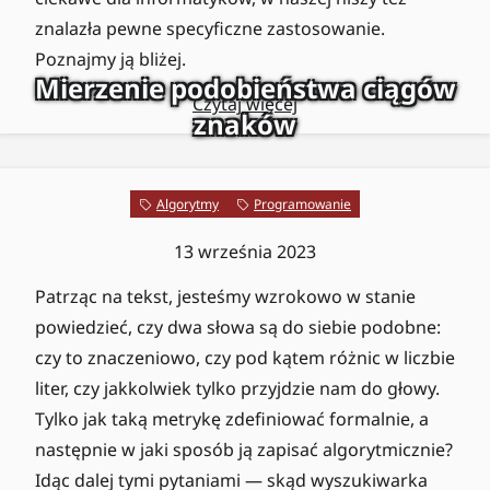
znalazła pewne specyficzne zastosowanie.
Poznajmy ją bliżej.
Mierzenie podobieństwa ciągów
Czytaj więcej
znaków
Algorytmy
Programowanie
13 września 2023
Patrząc na tekst, jesteśmy wzrokowo w stanie
powiedzieć, czy dwa słowa są do siebie podobne:
czy to znaczeniowo, czy pod kątem różnic w liczbie
liter, czy jakkolwiek tylko przyjdzie nam do głowy.
Tylko jak taką metrykę zdefiniować formalnie, a
następnie w jaki sposób ją zapisać algorytmicznie?
Idąc dalej tymi pytaniami — skąd wyszukiwarka