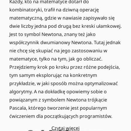
Każdy, kto na matematyce dotarł do
kombinatoryki, trafił na dziwną operację
matematyczną, gdzie w nawiasie zapisywało się
dwie liczby jedna pod drugą bez kreski ułamkowej.
Jest to symbol Newtona, znany też jako
współczynnik dwumianowy Newtona. Tutaj jednak
nie chcę się skupiać na jego zastosowaniu w
matematyce, tylko na tym, jak go obliczać.
Przejdziemy krok po kroku przez różne podejścia,
tym samym eksplorując na konkretnym
przykładzie, w jaki sposób można optymalizować
algorytmy. A na dokładkę opowiemy sobie o
powiązanym z symbolem Newtona trójkącie
Pascala, którego tworzenie jest popularnym
ćwiczeniem dla początkujących programistów.
Czytaj więcej