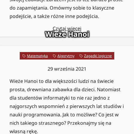
do zapamiętania. Omówmy sobie to klasyczne
podejście, a także różne inne podejścia.
Czytaj więcej
Wieże Hanoi
Matematyka
Algorytmy
Zagadki logiczne
29 września 2021
Wieże Hanoi to dla większości ludzi na świecie
prosta, drewniana zabawka dla dzieci. Natomiast
dla studentów informatyki to nie raz jedno z
najgorszych wspomnień z pierwszych lat studiów i
nauki programowania. Jak to możliwe? Co jest w
nich takiego strasznego? Przekonajmy się na
własną rękę.