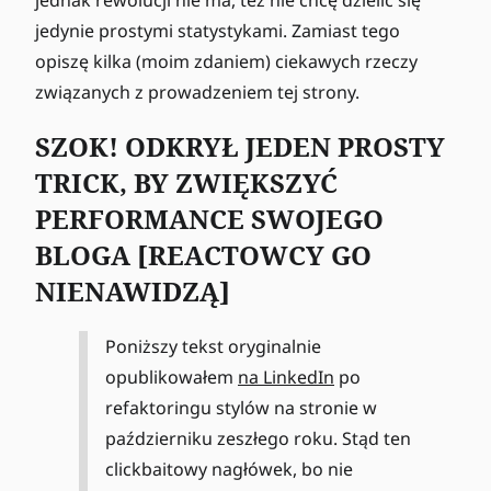
jedynie prostymi statystykami. Zamiast tego
opiszę kilka (moim zdaniem) ciekawych rzeczy
związanych z prowadzeniem tej strony.
SZOK! ODKRYŁ JEDEN PROSTY
TRICK, BY ZWIĘKSZYĆ
PERFORMANCE SWOJEGO
BLOGA [REACTOWCY GO
NIENAWIDZĄ]
Poniższy tekst oryginalnie
opublikowałem
na LinkedIn
po
refaktoringu stylów na stronie w
październiku zeszłego roku. Stąd ten
clickbaitowy nagłówek, bo nie