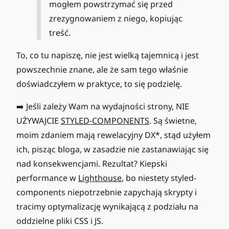
mogłem powstrzymać się przed
zrezygnowaniem z niego, kopiując
treść.
To, co tu napiszę, nie jest wielką tajemnicą i jest
powszechnie znane, ale że sam tego właśnie
doświadczyłem w praktyce, to się podzielę.
➡️ Jeśli zależy Wam na wydajności strony, NIE
UŻYWAJCIE
STYLED-COMPONENTS
. Są świetne,
moim zdaniem mają rewelacyjny DX*, stąd użyłem
ich, pisząc bloga, w zasadzie nie zastanawiając się
nad konsekwencjami. Rezultat? Kiepski
performance w
Lighthouse
, bo niestety styled-
components niepotrzebnie zapychają skrypty i
tracimy optymalizację wynikającą z podziału na
oddzielne pliki CSS i JS.