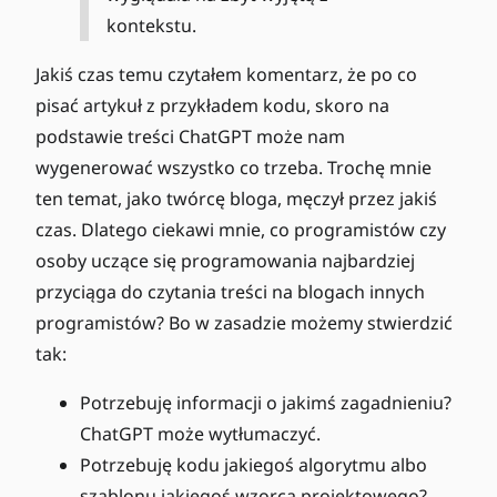
kontekstu.
Jakiś czas temu czytałem komentarz, że po co
pisać artykuł z przykładem kodu, skoro na
podstawie treści ChatGPT może nam
wygenerować wszystko co trzeba. Trochę mnie
ten temat, jako twórcę bloga, męczył przez jakiś
czas. Dlatego ciekawi mnie, co programistów czy
osoby uczące się programowania najbardziej
przyciąga do czytania treści na blogach innych
programistów? Bo w zasadzie możemy stwierdzić
tak:
Potrzebuję informacji o jakimś zagadnieniu?
ChatGPT może wytłumaczyć.
Potrzebuję kodu jakiegoś algorytmu albo
szablonu jakiegoś wzorca projektowego?