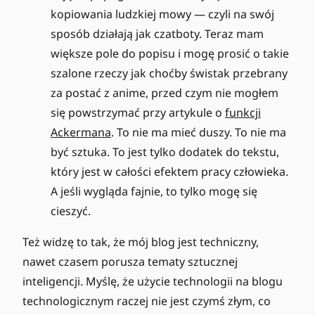
kopiowania ludzkiej mowy — czyli na swój
sposób działają jak czatboty. Teraz mam
większe pole do popisu i mogę prosić o takie
szalone rzeczy jak choćby świstak przebrany
za postać z anime, przed czym nie mogłem
się powstrzymać przy artykule o
funkcji
Ackermana
. To nie ma mieć duszy. To nie ma
być sztuka. To jest tylko dodatek do tekstu,
który jest w całości efektem pracy człowieka.
A jeśli wygląda fajnie, to tylko mogę się
cieszyć.
Też widzę to tak, że mój blog jest techniczny,
nawet czasem porusza tematy sztucznej
inteligencji. Myślę, że użycie technologii na blogu
technologicznym raczej nie jest czymś złym, co