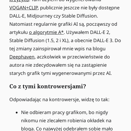
VQGAN+CLIP
, publicznie jeszcze nie były dostępne
DALL-E, Midjourney czy Stable Diffusion.
Natomiast regularnie grafiki AI są, począwszy od
artykułu
o algorytmie A*
. Używałem DALL-E 2,
Stable Diffusion (1.5, 2 i XL), a obecnie DALL-E 3. Do
tej zmiany zainspirował mnie wpis na blogu
Deephaven
, aczkolwiek w przeciwieństwie do
autora nie zdecydowałem się na zastąpienie
starych grafik tymi wygenerowanymi przez AI.
Co z tymi kontrowersjami?
Odpowiadając na kontrowersje, widzę to tak:
Nie odbieram pracy grafikom, bo nigdy
nikomu nie zlecałem robienia okładek na
bloga. Co najwyżej odebrałem sobie mało