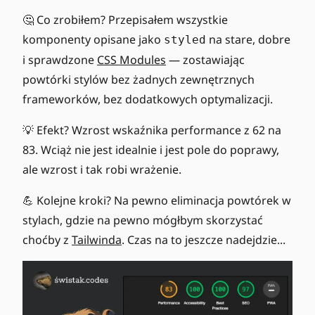
🤔 Co zrobiłem? Przepisałem wszystkie
komponenty opisane jako
na stare, dobre
styled
i sprawdzone
CSS Modules
— zostawiając
powtórki stylów bez żadnych zewnętrznych
frameworków, bez dodatkowych optymalizacji.
💡 Efekt? Wzrost wskaźnika performance z 62 na
83. Wciąż nie jest idealnie i jest pole do poprawy,
ale wzrost i tak robi wrażenie.
💪 Kolejne kroki? Na pewno eliminacja powtórek w
stylach, gdzie na pewno mógłbym skorzystać
choćby z
Tailwinda
. Czas na to jeszcze nadejdzie...