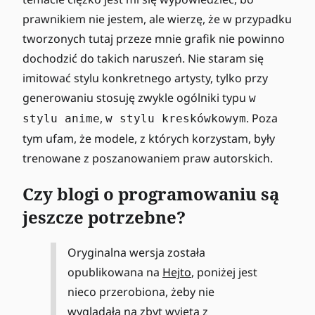
prawnikiem nie jestem, ale wierzę, że w przypadku
tworzonych tutaj przeze mnie grafik nie powinno
dochodzić do takich naruszeń. Nie staram się
imitować stylu konkretnego artysty, tylko przy
generowaniu stosuję zwykle ogólniki typu
w
,
. Poza
stylu anime
w stylu kreskówkowym
tym ufam, że modele, z których korzystam, były
trenowane z poszanowaniem praw autorskich.
Czy blogi o programowaniu są
jeszcze potrzebne?
Oryginalna wersja została
opublikowana na
Hejto
, poniżej jest
nieco przerobiona, żeby nie
wyglądała na zbyt wyjętą z