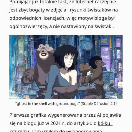
Pomijając już totalnie fakt, że Internet raczej nie
jest zbyt bogaty w zdjęcia i rysunki świstaków na
odpowiednich licencjach, więc motyw bloga był
ogólnozwierzęcy, a nie nastawiony na świstaki.
“ghost in the shell with groundhogs” (Stable Diffusion 2.1)
Pierwsza grafika wygenerowana przez AI pojawiła
się na blogu już w 2021 r., do artykułu o
kółku i
krzyżyku
. Tam użyłem do wygenerowania