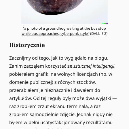
“a photo of a groundhog waiting at the bus stop
while bus approaches, cyberpunk style”
(DALL-E 2)
Historycznie
Zacznijmy od tego, jak to wyglądało na blogu.
Zanim zacząłem korzystać ze
sztucznej inteligencji
,
pobierałem grafiki na wolnych licencjach (np. w
domenie publicznej) z różnych stocków,
przerabiałem je nieznacznie i dawałem do
artykułów. Od tej reguły były może dwa wyjątki —
raz zrobiłem zrzut ekranu terminala, a raz
zrobiłem samodzielnie zdjęcie. Jednak nigdy nie
byłem w pełni usatysfakcjonowany rezultatami.