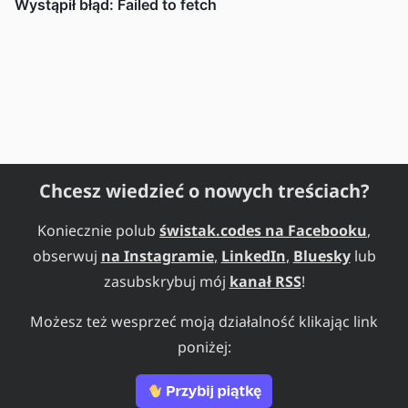
Chcesz wiedzieć o nowych treściach?
Koniecznie polub
świstak.codes na Facebooku
,
obserwuj
na Instagramie
,
LinkedIn
,
Bluesky
lub
zasubskrybuj mój
kanał RSS
!
Możesz też wesprzeć moją działalność klikając link
poniżej: