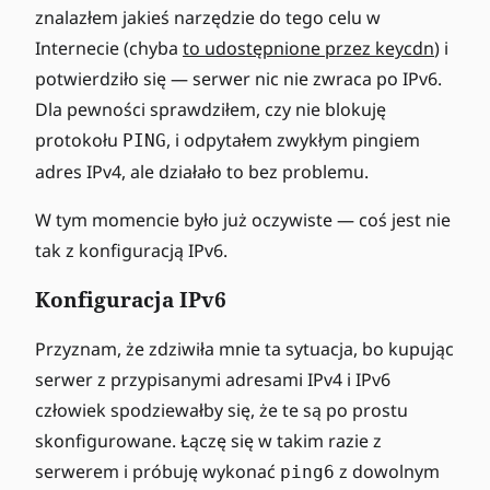
znalazłem jakieś narzędzie do tego celu w
Internecie (chyba
to udostępnione przez keycdn
) i
potwierdziło się — serwer nic nie zwraca po IPv6.
Dla pewności sprawdziłem, czy nie blokuję
protokołu
, i odpytałem zwykłym pingiem
PING
adres IPv4, ale działało to bez problemu.
W tym momencie było już oczywiste — coś jest nie
tak z konfiguracją IPv6.
Konfiguracja IPv6
Przyznam, że zdziwiła mnie ta sytuacja, bo kupując
serwer z przypisanymi adresami IPv4 i IPv6
człowiek spodziewałby się, że te są po prostu
skonfigurowane. Łączę się w takim razie z
serwerem i próbuję wykonać
z dowolnym
ping6