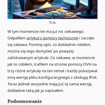
To ja.
W tym momencie nie ma już nic ciekawego.
Odpaliłem
artykuł z pomocy technicznej
i zaczęła
się zabawa. Pominę opis, co dokładnie robiłem,
można się tego domyśleć po powyżej
zalinkowanym artykule. Co ciekawe, w momencie
jak to robiłem, trafiłem na stronie pomocy OVH na
trzy różne artykuły na ten temat i każdy pokazywał
inną wersję pliku konfiguracyjnego z obsługą IPv6.
Teraz jednak wszystkie mają już tę samą wersję,
dokładnie taką jak ja napisałem.
Podsumowanie