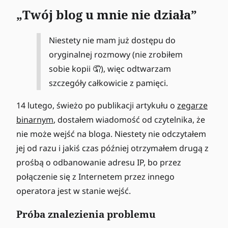
„Twój blog u mnie nie działa”
Niestety nie mam już dostępu do
oryginalnej rozmowy (nie zrobiłem
sobie kopii 🤦‍), więc odtwarzam
szczegóły całkowicie z pamięci.
14 lutego, świeżo po publikacji artykułu o
zegarze
binarnym
, dostałem wiadomość od czytelnika, że
nie może wejść na bloga. Niestety nie odczytałem
jej od razu i jakiś czas później otrzymałem drugą z
prośbą o odbanowanie adresu IP, bo przez
połączenie się z Internetem przez innego
operatora jest w stanie wejść.
Próba znalezienia problemu