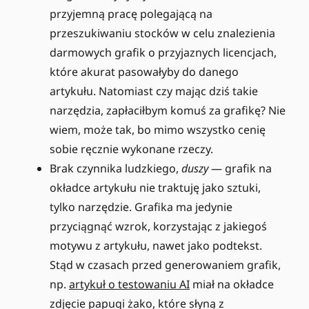
przyjemną pracę polegającą na
przeszukiwaniu stocków w celu znalezienia
darmowych grafik o przyjaznych licencjach,
które akurat pasowałyby do danego
artykułu. Natomiast czy mając dziś takie
narzędzia, zapłaciłbym komuś za grafikę? Nie
wiem, może tak, bo mimo wszystko cenię
sobie ręcznie wykonane rzeczy.
Brak czynnika ludzkiego,
duszy
— grafik na
okładce artykułu nie traktuję jako sztuki,
tylko narzędzie. Grafika ma jedynie
przyciągnąć wzrok, korzystając z jakiegoś
motywu z artykułu, nawet jako podtekst.
Stąd w czasach przed generowaniem grafik,
np.
artykuł o testowaniu AI
miał na okładce
zdjęcie papugi żako, które słyną z