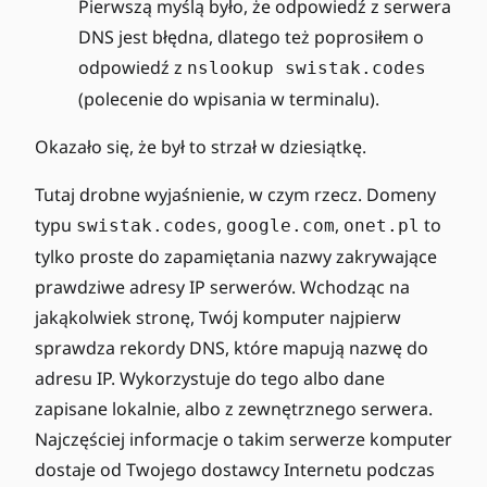
Pierwszą myślą było, że odpowiedź z serwera
DNS jest błędna, dlatego też poprosiłem o
odpowiedź z
nslookup swistak.codes
(polecenie do wpisania w terminalu).
Okazało się, że był to strzał w dziesiątkę.
Tutaj drobne wyjaśnienie, w czym rzecz. Domeny
typu
,
,
to
swistak.codes
google.com
onet.pl
tylko proste do zapamiętania nazwy zakrywające
prawdziwe adresy IP serwerów. Wchodząc na
jakąkolwiek stronę, Twój komputer najpierw
sprawdza rekordy DNS, które mapują nazwę do
adresu IP. Wykorzystuje do tego albo dane
zapisane lokalnie, albo z zewnętrznego serwera.
Najczęściej informacje o takim serwerze komputer
dostaje od Twojego dostawcy Internetu podczas