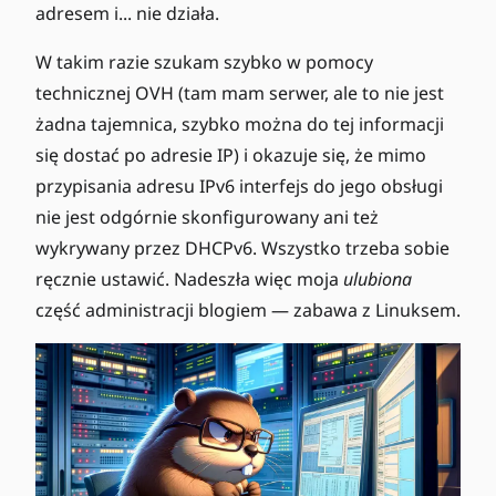
adresem i... nie działa.
W takim razie szukam szybko w pomocy
technicznej OVH (tam mam serwer, ale to nie jest
żadna tajemnica, szybko można do tej informacji
się dostać po adresie IP) i okazuje się, że mimo
przypisania adresu IPv6 interfejs do jego obsługi
nie jest odgórnie skonfigurowany ani też
wykrywany przez DHCPv6. Wszystko trzeba sobie
ręcznie ustawić. Nadeszła więc moja
ulubiona
część administracji blogiem — zabawa z Linuksem.