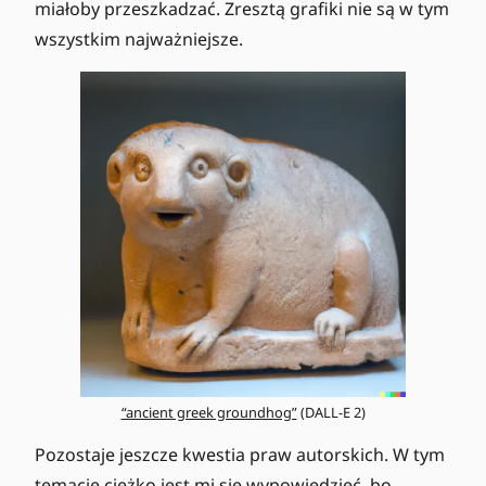
miałoby przeszkadzać. Zresztą grafiki nie są w tym
wszystkim najważniejsze.
“ancient greek groundhog”
(DALL-E 2)
Pozostaje jeszcze kwestia praw autorskich. W tym
temacie ciężko jest mi się wypowiedzieć, bo