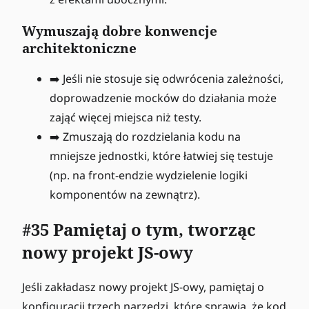
Wymuszają dobre konwencje
architektoniczne
➡️ Jeśli nie stosuje się odwrócenia zależności,
doprowadzenie mocków do działania może
zająć więcej miejsca niż testy.
➡️ Zmuszają do rozdzielania kodu na
mniejsze jednostki, które łatwiej się testuje
(np. na front-endzie wydzielenie logiki
komponentów na zewnątrz).
#35 Pamiętaj o tym, tworząc
nowy projekt JS-owy
Jeśli zakładasz nowy projekt JS-owy, pamiętaj o
konfiguracji trzech narzędzi, które sprawią, że kod