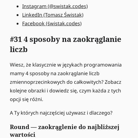
Instagram (@swistak.codes)
LinkedIn (Tomasz Świstak)
Facebook (świstak.codes)
#31 4 sposoby na zaokrąglanie
liczb
Wiesz, że klasycznie w językach programowania
mamy 4 sposoby na zaokrąglanie liczb
zmiennoprzecinkowych do całkowitych? Zobacz
kolejne obrazki i dowiedz się, czym każda z tych
opcji się różni.
A Ty których najczęściej używasz i dlaczego?
Round — zaokrąglenie do najbliższej
wartości