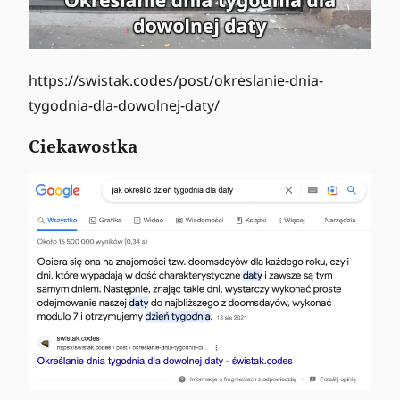
https://swistak.codes/post/okreslanie-dnia-
tygodnia-dla-dowolnej-daty/
Ciekawostka