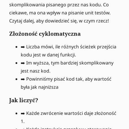
skomplikowania pisanego przez nas kodu. Co
ciekawe, ma ona wpływ na pisanie unit testów.
Czytaj dalej, aby dowiedzieć się, w czym rzecz!
Złożoność cyklomatyczna
➡️ Liczba mówi, ile różnych ścieżek przejścia
kodu jest w danej funkcji.
➡️ Im wyższa, tym bardziej skomplikowany
jest nasz kod.
➡️ Powinniśmy pisać kod tak, aby wartość
była jak najniższa
Jak liczyć?
➡️ Każde zwrócenie wartości daje złożoność
1.