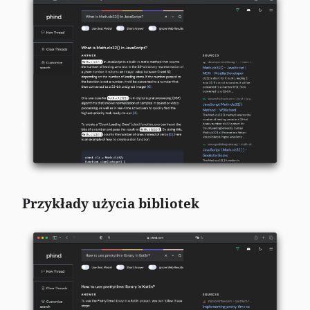
Przykłady użycia bibliotek