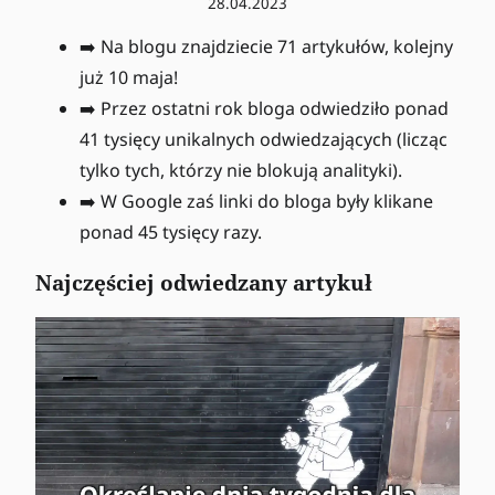
28.04.2023
➡️ Na blogu znajdziecie 71 artykułów, kolejny
już 10 maja!
➡️ Przez ostatni rok bloga odwiedziło ponad
41 tysięcy unikalnych odwiedzających (licząc
tylko tych, którzy nie blokują analityki).
➡️ W Google zaś linki do bloga były klikane
ponad 45 tysięcy razy.
Najczęściej odwiedzany artykuł