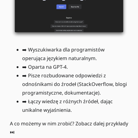
➡️ Wyszukiwarka dla programistów
operująca językiem naturalnym.
➡️ Oparta na GPT-4.
➡️ Pisze rozbudowane odpowiedzi z
odnośnikami do źrodeł (StackOverflow, blogi
programistyczne, dokumentacje).
➡️ Łączy wiedzę z różnych źródeł, dając
unikalne wyjaśnienia.
A co możemy w nim zrobić? Zobacz dalej przykłady
⏭️