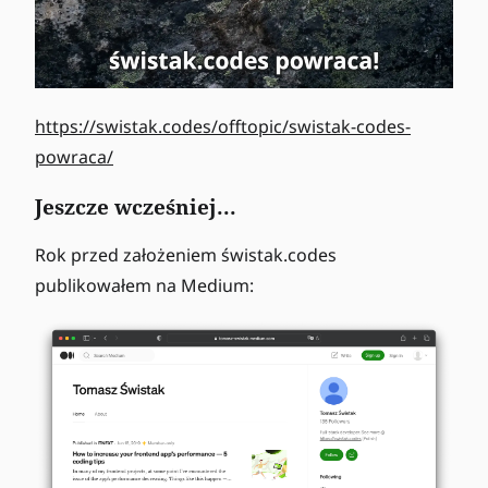
https://swistak.codes/offtopic/swistak-codes-
powraca/
Jeszcze wcześniej...
Rok przed założeniem świstak.codes
publikowałem na Medium: