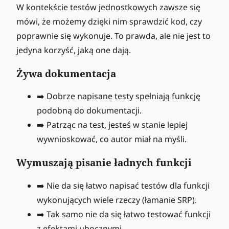
W kontekście testów jednostkowych zawsze się
mówi, że możemy dzięki nim sprawdzić kod, czy
poprawnie się wykonuje. To prawda, ale nie jest to
jedyna korzyść, jaką one dają.
Żywa dokumentacja
➡️ Dobrze napisane testy spełniają funkcję
podobną do dokumentacji.
➡️ Patrząc na test, jesteś w stanie lepiej
wywnioskować, co autor miał na myśli.
Wymuszają pisanie ładnych funkcji
➡️ Nie da się łatwo napisać testów dla funkcji
wykonujących wiele rzeczy (łamanie SRP).
➡️ Tak samo nie da się łatwo testować funkcji
z efektami ubocznymi.