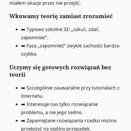
miałem okazje przez nie przejść.
Wkuwamy teorię zamiast zrozumieć
➡️ Typowo szkolne 3Z: „zakuć, zdać,
zapomnieć”.
➡️ Faza „zapomnieć” zwykle zachodzi bardzo
szybko.
Uczymy się gotowych rozwiązań bez
teorii
➡️ Szczególnie zauważalne przy tutorialach z
Internetu.
➡️ Interesuje nas tylko rozwiązanie
problemu, a nie jego sedno.
➡️ Zapamiętane rozwiązania rzadko można
przełożyć na ogólny przypadek.