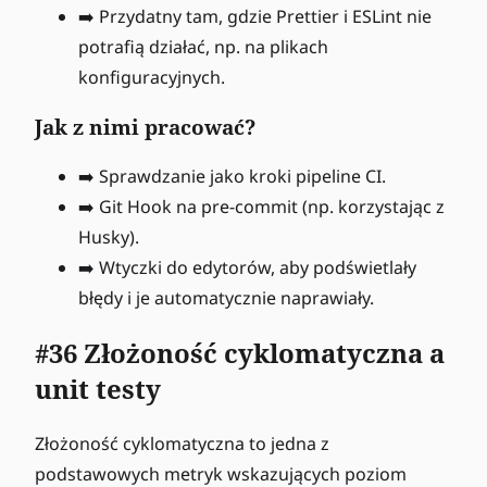
➡️ Przydatny tam, gdzie Prettier i ESLint nie
potrafią działać, np. na plikach
konfiguracyjnych.
Jak z nimi pracować?
➡️ Sprawdzanie jako kroki pipeline CI.
➡️ Git Hook na pre-commit (np. korzystając z
Husky).
➡️ Wtyczki do edytorów, aby podświetlały
błędy i je automatycznie naprawiały.
#36 Złożoność cyklomatyczna a
unit testy
Złożoność cyklomatyczna to jedna z
podstawowych metryk wskazujących poziom