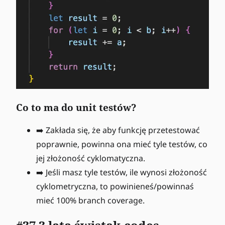
Co to ma do unit testów?
➡️ Zakłada się, że aby funkcję przetestować
poprawnie, powinna ona mieć tyle testów, co
jej złożoność cyklomatyczna.
➡️ Jeśli masz tyle testów, ile wynosi złożoność
cyklometryczna, to powinieneś/powinnaś
mieć 100% branch coverage.