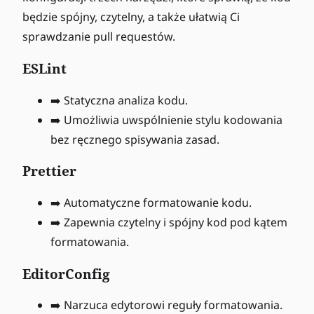
będzie spójny, czytelny, a także ułatwią Ci
sprawdzanie pull requestów.
ESLint
➡️ Statyczna analiza kodu.
➡️ Umożliwia uwspólnienie stylu kodowania
bez ręcznego spisywania zasad.
Prettier
➡️ Automatyczne formatowanie kodu.
➡️ Zapewnia czytelny i spójny kod pod kątem
formatowania.
EditorConfig
➡️ Narzuca edytorowi reguły formatowania.