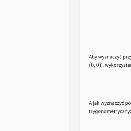
Aby wyznaczyć przy
(
0
,
0
)
), wykorzyst
A jak wyznaczyć po
trygonometryczny: