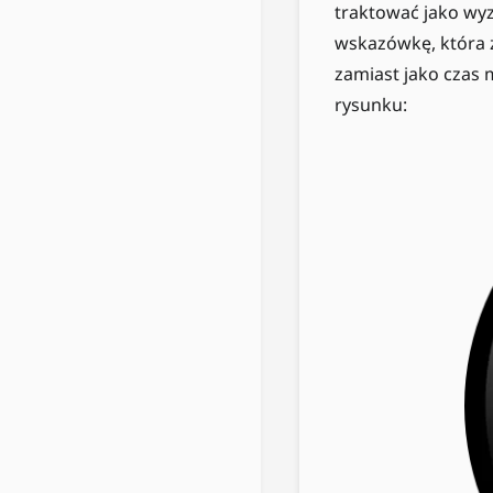
traktować jako wyz
wskazówkę, która 
zamiast jako czas 
rysunku: