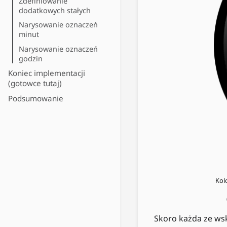
Zdefiniowanie
dodatkowych stałych
Narysowanie oznaczeń
minut
Narysowanie oznaczeń
godzin
Koniec implementacji
(gotowce tutaj)
Podsumowanie
Kol
Skoro każda ze ws