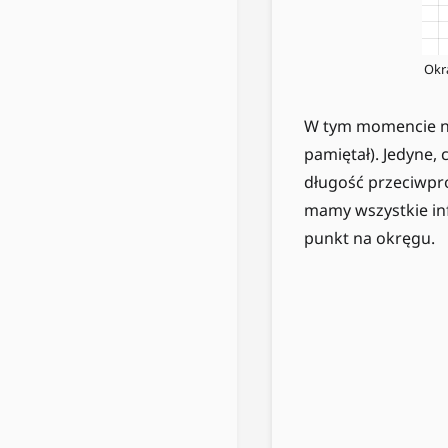
Okr
W tym momencie na
pamiętał). Jedyne,
długość przeciwpro
mamy wszystkie in
punkt na okręgu.