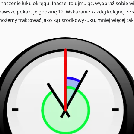
naczenie łuku okręgu. Inaczej to ujmując, wyobraź sobie w
zawsze pokazuje godzinę 12. Wskazanie każdej kolejnej z
możemy traktować jako kąt środkowy łuku, mniej więcej tak