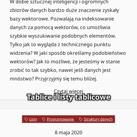
W dobie sztucznej inteligencji i ogromnych
zbiorów danych bardzo duże znaczenie zyskały
bazy wektorowe. Pozwalają na indeksowanie
danych za pomocą wektorów, co umożliwia
szybkie wyszukiwanie podobnych elementów.
Tylko jak to wygląda z technicznego punktu
widzenia? W jaki sposób określamy podobieństwo
wektorów? Jak to możliwe, że jesteśmy w stanie
zrobić to tak szybko, nawet jeśli danych jest
mnóstwo? Przyjrzyjmy się temu bliżej.
Czytaj więcej
Tablice i listy tablicowe
Listy
Programowanie
Struktury danych
8 maja 2020