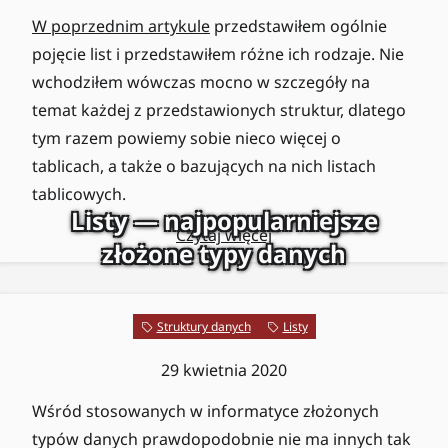
W poprzednim artykule
przedstawiłem ogólnie
pojęcie list i przedstawiłem różne ich rodzaje. Nie
wchodziłem wówczas mocno w szczegóły na
temat każdej z przedstawionych struktur, dlatego
tym razem powiemy sobie nieco więcej o
tablicach, a także o bazujących na nich listach
tablicowych.
Listy — najpopularniejsze
Czytaj więcej
złożone typy danych
Struktury danych
Listy
29 kwietnia 2020
Wśród stosowanych w informatyce złożonych
typów danych prawdopodobnie nie ma innych tak