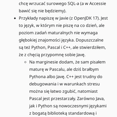
chcę wrzucać surowego SQL-a (a w Accessie
bawić się nie będziemy).
Przykłady napiszę w Javie (z OpenJDK 17). Jest
to język, w którym nie piszę na co dzień, ale
poziom zadań maturalnych nie wymaga
głębokiej znajomości języka. Dopuszczalne
są też Python, Pascal i C++, ale stwierdziłem,
że z chęcią przypomnę sobie Javę.
Na marginesie dodam, że sam pisałem
maturę w Pascalu, ale dziś brałbym
Pythona albo Javę. C++ jest trudny do
debugowania i w warunkach stresu
można się łatwo zgubić, natomiast
Pascal jest przestarzały. Zarówno Java,
jak i Python są nowoczesnymi językami
z bogatą biblioteką standardową i