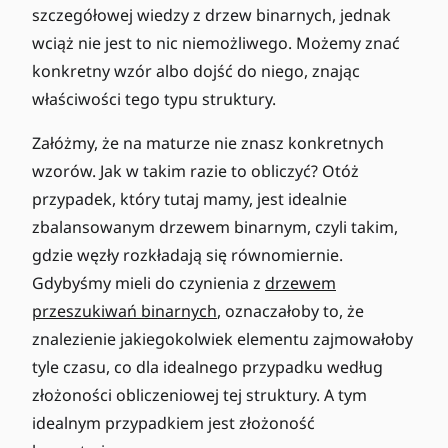
0
szczegółowej wiedzy z drzew binarnych, jednak
=
wciąż nie jest to nic niemożliwego. Możemy znać
0
konkretny wzór albo dojść do niego, znając
właściwości tego typu struktury.
Załóżmy, że na maturze nie znasz konkretnych
wzorów. Jak w takim razie to obliczyć? Otóż
przypadek, który tutaj mamy, jest idealnie
zbalansowanym drzewem binarnym, czyli takim,
gdzie węzły rozkładają się równomiernie.
Gdybyśmy mieli do czynienia z
drzewem
przeszukiwań binarnych
, oznaczałoby to, że
znalezienie jakiegokolwiek elementu zajmowałoby
tyle czasu, co dla idealnego przypadku według
złożoności obliczeniowej tej struktury. A tym
idealnym przypadkiem jest złożoność