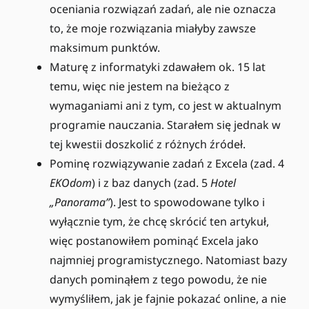
oceniania rozwiązań zadań, ale nie oznacza
to, że moje rozwiązania miałyby zawsze
maksimum punktów.
Maturę z informatyki zdawałem ok. 15 lat
temu, więc nie jestem na bieżąco z
wymaganiami ani z tym, co jest w aktualnym
programie nauczania. Starałem się jednak w
tej kwestii doszkolić z różnych źródeł.
Pominę rozwiązywanie zadań z Excela (zad. 4
EKOdom
) i z baz danych (zad. 5
Hotel
„Panorama”
). Jest to spowodowane tylko i
wyłącznie tym, że chcę skrócić ten artykuł,
więc postanowiłem pominąć Excela jako
najmniej programistycznego. Natomiast bazy
danych pominąłem z tego powodu, że nie
wymyśliłem, jak je fajnie pokazać online, a nie