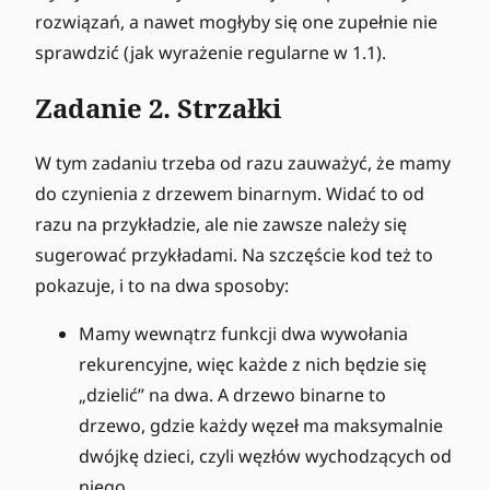
rozwiązań, a nawet mogłyby się one zupełnie nie
sprawdzić (jak wyrażenie regularne w 1.1).
Zadanie 2. Strzałki
W tym zadaniu trzeba od razu zauważyć, że mamy
do czynienia z drzewem binarnym. Widać to od
razu na przykładzie, ale nie zawsze należy się
sugerować przykładami. Na szczęście kod też to
pokazuje, i to na dwa sposoby:
Mamy wewnątrz funkcji dwa wywołania
rekurencyjne, więc każde z nich będzie się
„dzielić” na dwa. A drzewo binarne to
drzewo, gdzie każdy węzeł ma maksymalnie
dwójkę dzieci, czyli węzłów wychodzących od
niego.