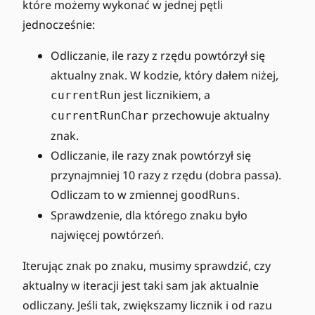
które możemy wykonać w jednej pętli
jednocześnie:
Odliczanie, ile razy z rzędu powtórzył się
aktualny znak. W kodzie, który dałem niżej,
jest licznikiem, a
currentRun
przechowuje aktualny
currentRunChar
znak.
Odliczanie, ile razy znak powtórzył się
przynajmniej 10 razy z rzędu (dobra passa).
Odliczam to w zmiennej
.
goodRuns
Sprawdzenie, dla którego znaku było
najwięcej powtórzeń.
Iterując znak po znaku, musimy sprawdzić, czy
aktualny w iteracji jest taki sam jak aktualnie
odliczany. Jeśli tak, zwiększamy licznik i od razu