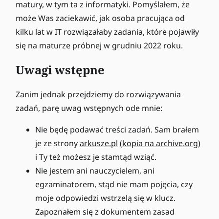
matury, w tym ta z informatyki. Pomyślałem, że
może Was zaciekawić, jak osoba pracująca od
kilku lat w IT rozwiązałaby zadania, które pojawiły
się na maturze próbnej w grudniu 2022 roku.
Uwagi wstępne
Zanim jednak przejdziemy do rozwiązywania
zadań, parę uwag wstępnych ode mnie:
Nie będę podawać treści zadań. Sam brałem
je ze strony
arkusze.pl
(
kopia na archive.org
)
i Ty też możesz je stamtąd wziąć.
Nie jestem ani nauczycielem, ani
egzaminatorem, stąd nie mam pojęcia, czy
moje odpowiedzi wstrzelą się w klucz.
Zapoznałem się z dokumentem zasad