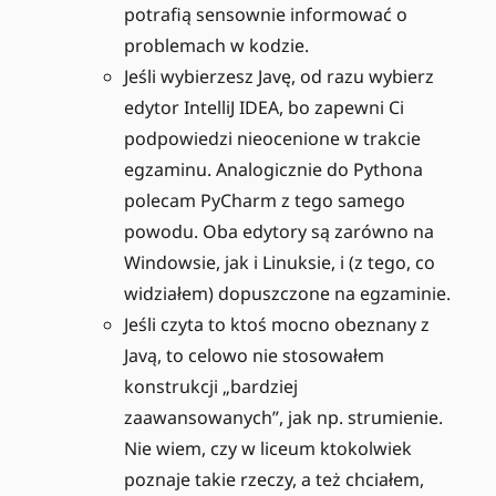
potrafią sensownie informować o
problemach w kodzie.
Jeśli wybierzesz Javę, od razu wybierz
edytor IntelliJ IDEA, bo zapewni Ci
podpowiedzi nieocenione w trakcie
egzaminu. Analogicznie do Pythona
polecam PyCharm z tego samego
powodu. Oba edytory są zarówno na
Windowsie, jak i Linuksie, i (z tego, co
widziałem) dopuszczone na egzaminie.
Jeśli czyta to ktoś mocno obeznany z
Javą, to celowo nie stosowałem
konstrukcji „bardziej
zaawansowanych”, jak np. strumienie.
Nie wiem, czy w liceum ktokolwiek
poznaje takie rzeczy, a też chciałem,