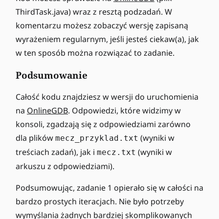
ThirdTask.java) wraz z resztą podzadań. W
komentarzu możesz zobaczyć wersję zapisaną
wyrażeniem regularnym, jeśli jesteś ciekaw(a), jak
w ten sposób można rozwiązać to zadanie.
Podsumowanie
Całość kodu znajdziesz w wersji do uruchomienia
na
OnlineGDB
. Odpowiedzi, które widzimy w
konsoli, zgadzają się z odpowiedziami zarówno
dla plików
(wyniki w
mecz_przyklad.txt
treściach zadań), jak i
(wyniki w
mecz.txt
arkuszu z odpowiedziami).
Podsumowując, zadanie 1 opierało się w całości na
bardzo prostych iteracjach. Nie było potrzeby
wymyślania żadnych bardziej skomplikowanych