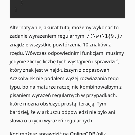
}
}
Alternatywnie, akurat tutaj możemy wykonać to
zadanie wyrażeniem regularnym.
/(\w)\1{9,}/
znajdzie wszystkie powtórzenia 10 znaków z
rzędu. Wówczas odpowiednimi funkcjami musimy
jedynie zliczyć liczbę tych wystąpień i sprawdzić,
który znak jest w najdłuższym z dopasowań.
Aczkolwiek nie podałem wyżej rozwiązania tego
typu, bo na maturze raczej nie kombinowałbym z
pisaniem wyrażeń regularnych w przypadkach,
które można obsłużyć prostą iteracją. Tym
bardziej, że w arkuszu odpowiedzi nie było ani
słowa o użyciu wyrażeń regularnych.
Kod możesz sprawdzić na
OnlineGDB
(plik