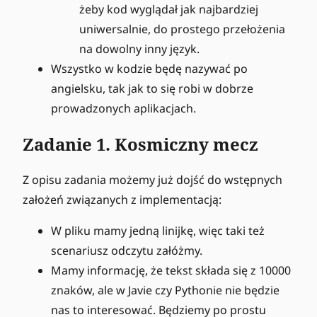
żeby kod wyglądał jak najbardziej
uniwersalnie, do prostego przełożenia
na dowolny inny język.
Wszystko w kodzie będę nazywać po
angielsku, tak jak to się robi w dobrze
prowadzonych aplikacjach.
Zadanie 1. Kosmiczny mecz
Z opisu zadania możemy już dojść do wstępnych
założeń związanych z implementacją:
W pliku mamy jedną linijkę, więc taki też
scenariusz odczytu załóżmy.
Mamy informację, że tekst składa się z 10000
znaków, ale w Javie czy Pythonie nie będzie
nas to interesować. Będziemy po prostu