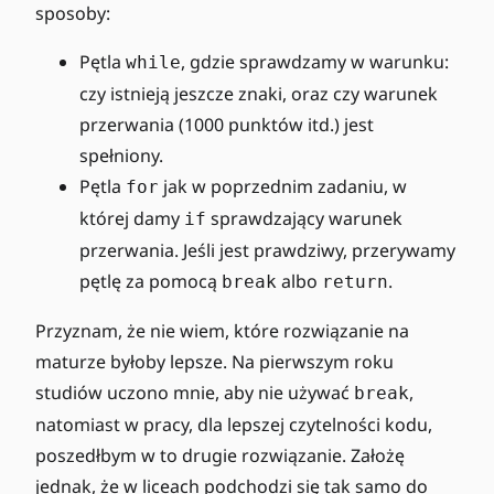
sposoby:
Pętla
, gdzie sprawdzamy w warunku:
while
czy istnieją jeszcze znaki, oraz czy warunek
przerwania (1000 punktów itd.) jest
spełniony.
Pętla
jak w poprzednim zadaniu, w
for
której damy
sprawdzający warunek
if
przerwania. Jeśli jest prawdziwy, przerywamy
pętlę za pomocą
albo
.
break
return
Przyznam, że nie wiem, które rozwiązanie na
maturze byłoby lepsze. Na pierwszym roku
studiów uczono mnie, aby nie używać
,
break
natomiast w pracy, dla lepszej czytelności kodu,
poszedłbym w to drugie rozwiązanie. Założę
jednak, że w liceach podchodzi się tak samo do