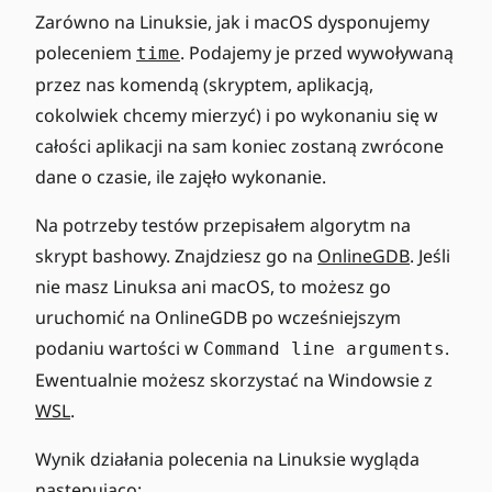
Zarówno na Linuksie, jak i macOS dysponujemy
poleceniem
. Podajemy je przed wywoływaną
time
przez nas komendą (skryptem, aplikacją,
cokolwiek chcemy mierzyć) i po wykonaniu się w
całości aplikacji na sam koniec zostaną zwrócone
dane o czasie, ile zajęło wykonanie.
Na potrzeby testów przepisałem algorytm na
skrypt bashowy. Znajdziesz go na
OnlineGDB
. Jeśli
nie masz Linuksa ani macOS, to możesz go
uruchomić na OnlineGDB po wcześniejszym
podaniu wartości w
.
Command line arguments
Ewentualnie możesz skorzystać na Windowsie z
WSL
.
Wynik działania polecenia na Linuksie wygląda
następująco: