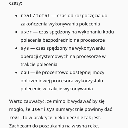
czasy:
/
— czas od rozpoczęcia do
real
total
zakończenia wykonywania polecenia
— czas spędzony na wykonaniu kodu
user
polecenia bezpośrednio na procesorze
— czas spędzony na wykonywaniu
sys
operacji systemowych na procesorze w
trakcie polecenia
— ile procentowo dostępnej mocy
cpu
obliczeniowej procesora wykorzystało
polecenie w trakcie wykonywania
Warto zauważyć, że mimo iż wydawać by się
mogło, że
i
sumarycznie powinny dać
user
sys
, to w praktyce niekoniecznie tak jest.
real
Zachęcam do poszukania na własną rękę,