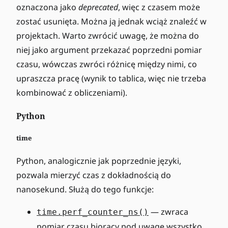
oznaczona jako
deprecated
, więc z czasem może
zostać usunięta. Można ją jednak wciąż znaleźć w
projektach. Warto zwrócić uwagę, że można do
niej jako argument przekazać poprzedni pomiar
czasu, wówczas zwróci różnicę między nimi, co
upraszcza pracę (wynik to tablica, więc nie trzeba
kombinować z obliczeniami).
Python
time
Python, analogicznie jak poprzednie języki,
pozwala mierzyć czas z dokładnością do
nanosekund. Służą do tego funkcje:
— zwraca
time.perf_counter_ns()
pomiar czasu biorący pod uwagę wszystko,