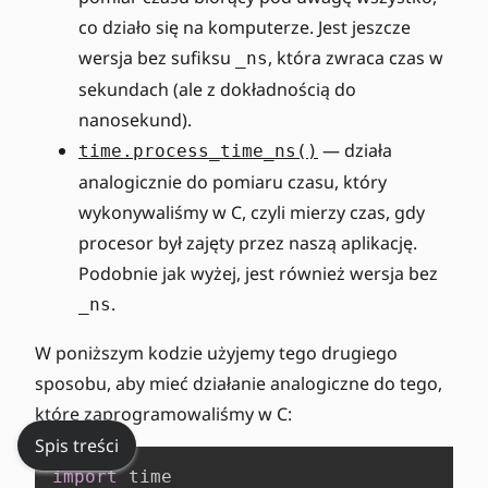
co działo się na komputerze. Jest jeszcze
wersja bez sufiksu
, która zwraca czas w
_ns
sekundach (ale z dokładnością do
nanosekund).
— działa
time.process_time_ns()
analogicznie do pomiaru czasu, który
wykonywaliśmy w C, czyli mierzy czas, gdy
procesor był zajęty przez naszą aplikację.
Podobnie jak wyżej, jest również wersja bez
.
_ns
W poniższym kodzie użyjemy tego drugiego
sposobu, aby mieć działanie analogiczne do tego,
które zaprogramowaliśmy w C:
Spis treści
import
 time
