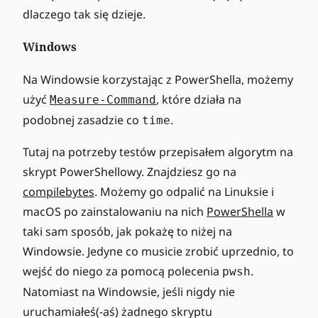
dlaczego tak się dzieje.
Windows
Na Windowsie korzystając z PowerShella, możemy
użyć
, które działa na
Measure-Command
podobnej zasadzie co
.
time
Tutaj na potrzeby testów przepisałem algorytm na
skrypt PowerShellowy. Znajdziesz go na
compilebytes
. Możemy go odpalić na Linuksie i
macOS po zainstalowaniu na nich
PowerShella
w
taki sam sposób, jak pokażę to niżej na
Windowsie. Jedyne co musicie zrobić uprzednio, to
wejść do niego za pomocą polecenia
.
pwsh
Natomiast na Windowsie, jeśli nigdy nie
uruchamiałeś(-aś) żadnego skryptu