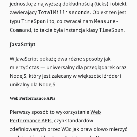
jednostkę z najwyższą dokładnością (ticks) i obiekt
zawierający
. Obiekt ten jest
TotalMilliseconds
typu
i to, co zwracał nam
TimeSpan
Measure-
, to także była instancja klasy
.
Command
TimeSpan
JavaScript
W JavaScript pokażę dwa różne sposoby jak
mierzyć czas — uniwersalny dla przeglądarek oraz
NodeJS, który jest zalecany w większości źródeł i
unikalny dla NodeJS.
Web Performance APIs
Pierwszy sposób to wykorzystanie
Web
Performance APIs
, czyli standardów
zdefiniowanych przez W3c jak prawidłowo mierzyć