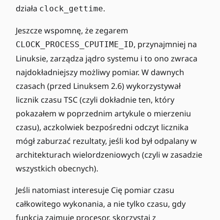
działa
.
clock_gettime
Jeszcze wspomnę, że zegarem
, przynajmniej na
CLOCK_PROCESS_CPUTIME_ID
Linuksie, zarządza jądro systemu i to ono zwraca
najdokładniejszy możliwy pomiar. W dawnych
czasach (przed Linuksem 2.6) wykorzystywał
licznik czasu TSC (czyli dokładnie ten, który
pokazałem w poprzednim artykule o mierzeniu
czasu), aczkolwiek bezpośredni odczyt licznika
mógł zaburzać rezultaty, jeśli kod był odpalany w
architekturach wielordzeniowych (czyli w zasadzie
wszystkich obecnych).
Jeśli natomiast interesuje Cię pomiar czasu
całkowitego wykonania, a nie tylko czasu, gdy
funkcja zajmuje procesor, skorzystaj z