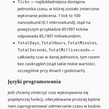
— najdokładniejsza dostępna
Ticks
jednostka czasu, w której zostało zmierzone
wykonanie polecenia. 1 tick to 100
nanosekund (0,1 mikrosekund), stąd na
powyższym przykładzie 851907 ticków
odpowiada 85,1907 milisekundom.
,
,
,
TotalDays
TotalHours
TotalMinutes
,
—
TotalSeconds
TotalMilliseconds
całkowity czas w danej jednostce, tym razem
bez zaokrągleń (stąd takie niskie wartości,
szczególnie przy dniach i godzinach).
Języki programowania
Jeśli chcemy zmierzyć czas wykonywania się
pojedynczej funkcji, zdecydowanie prościej będzie
nam zaprogramować odmierzanie czasu w kodzie.