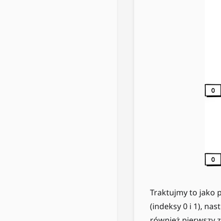
Traktujmy to jako
(indeksy 0 i 1), na
również pierwszy 