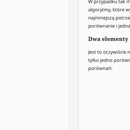
W przypadku tak m
algorytmy, które w
najmniejszą potrz
porównanie i jedna
Dwa elementy
Jest to oczywiście
tylko jedno porówn
porównań: