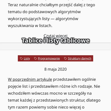
Teraz naturalnie chciałbym przejść dalej z tego
tematu do podstawowych algorytmów
wykorzystujących listy — algorytmów
wyszukiwania w listach.
Czytaj więcej
Tablice i listy tablicowe
Listy
Programowanie
Struktury danych
8 maja 2020
W poprzednim artykule
przedstawiłem ogólnie
pojęcie list i przedstawiłem różne ich rodzaje. Nie
wchodziłem wówczas mocno w szczegóły na
temat każdej z przedstawionych struktur, dlatego
tym razem powiemy sobie nieco więcej o