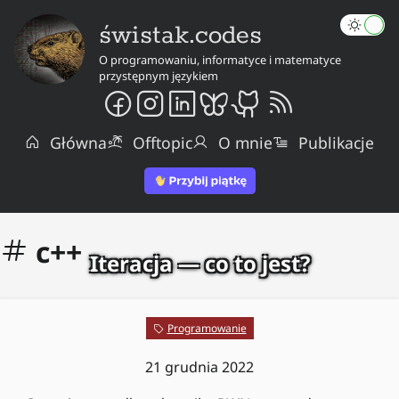
świstak.codes
O programowaniu, informatyce i matematyce
przystępnym językiem
Główna
Offtopic
O mnie
Publikacje
c++
Iteracja — co to jest?
Programowanie
21 grudnia 2022