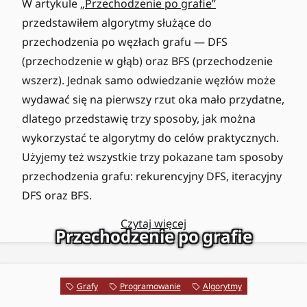
W artykule
„Przechodzenie po grafie”
przedstawiłem algorytmy służące do
przechodzenia po węzłach grafu — DFS
(przechodzenie w głąb) oraz BFS (przechodzenie
wszerz). Jednak samo odwiedzanie węzłów może
wydawać się na pierwszy rzut oka mało przydatne,
dlatego przedstawię trzy sposoby, jak można
wykorzystać te algorytmy do celów praktycznych.
Użyjemy też wszystkie trzy pokazane tam sposoby
przechodzenia grafu: rekurencyjny DFS, iteracyjny
DFS oraz BFS.
Czytaj więcej
Przechodzenie po grafie
Grafy
Programowanie
Algorytmy