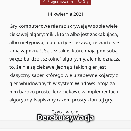
Programowanie
Gry
14 kwietnia 2021
Gry komputerowe nie raz skrywają w sobie wiele
ciekawej algorytmiki, która albo jest zaskakująca,
albo nietypowa, albo na tyle ciekawa, że warto się
z nią zapoznać. Są też takie, które mają pod sobą
wręcz bardzo „szkolne” algorytmy, ale nie oznacza
to, że nie są ciekawe. Jedną z takich gier jest
klasyczny saper, którego wielu zapewne kojarzy z
gier wbudowanych w system Windows. Stoją za
nim bardzo proste, lecz ciekawe w implementacji
algorytmy. Napiszmy razem prosty klon tej gry.
Czytaj więcej
Derekursywacja