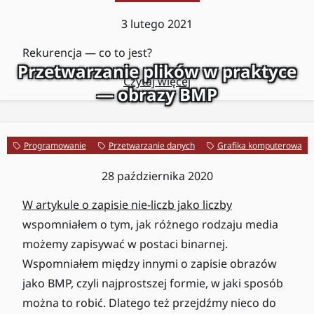
3 lutego 2021
Rekurencja — co to jest?
Przetwarzanie plików w praktyce
Czytaj więcej
— obrazy BMP
Programowanie
Przetwarzanie danych
Grafika komputerowa
28 października 2020
W artykule o zapisie nie-liczb jako liczby
wspomniałem o tym, jak różnego rodzaju media
możemy zapisywać w postaci binarnej.
Wspomniałem między innymi o zapisie obrazów
jako BMP, czyli najprostszej formie, w jaki sposób
można to robić. Dlatego też przejdźmy nieco do