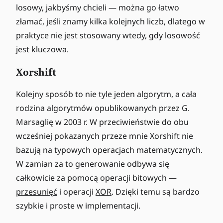
losowy, jakbyśmy chcieli — można go łatwo
złamać, jeśli znamy kilka kolejnych liczb, dlatego w
praktyce nie jest stosowany wtedy, gdy losowość
jest kluczowa.
Xorshift
Kolejny sposób to nie tyle jeden algorytm, a cała
rodzina algorytmów opublikowanych przez G.
Marsaglię w 2003 r. W przeciwieństwie do obu
wcześniej pokazanych przeze mnie Xorshift nie
bazują na typowych operacjach matematycznych.
W zamian za to generowanie odbywa się
całkowicie za pomocą operacji bitowych —
przesunięć
i operacji
XOR
. Dzięki temu są bardzo
szybkie i proste w implementacji.