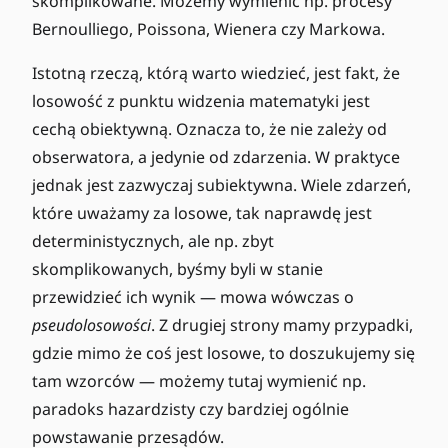
skomplikowane. Możemy wymienić np. procesy
Bernoulliego, Poissona, Wienera czy Markowa.
Istotną rzeczą, którą warto wiedzieć, jest fakt, że
losowość z punktu widzenia matematyki jest
cechą obiektywną. Oznacza to, że nie zależy od
obserwatora, a jedynie od zdarzenia. W praktyce
jednak jest zazwyczaj subiektywna. Wiele zdarzeń,
które uważamy za losowe, tak naprawdę jest
deterministycznych, ale np. zbyt
skomplikowanych, byśmy byli w stanie
przewidzieć ich wynik — mowa wówczas o
pseudolosowości
. Z drugiej strony mamy przypadki,
gdzie mimo że coś jest losowe, to doszukujemy się
tam wzorców — możemy tutaj wymienić np.
paradoks hazardzisty czy bardziej ogólnie
powstawanie przesądów.