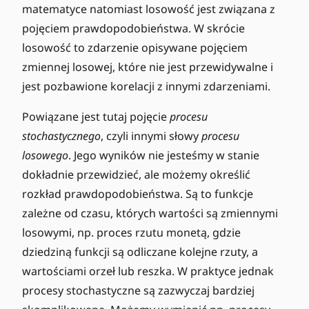
matematyce natomiast losowość jest związana z
pojęciem prawdopodobieństwa. W skrócie
losowość to zdarzenie opisywane pojęciem
zmiennej losowej, które nie jest przewidywalne i
jest pozbawione korelacji z innymi zdarzeniami.
Powiązane jest tutaj pojęcie
procesu
stochastycznego
, czyli innymi słowy
procesu
losowego
. Jego wyników nie jesteśmy w stanie
dokładnie przewidzieć, ale możemy określić
rozkład prawdopodobieństwa. Są to funkcje
zależne od czasu, których wartości są zmiennymi
losowymi, np. proces rzutu monetą, gdzie
dziedziną funkcji są odliczane kolejne rzuty, a
wartościami orzeł lub reszka. W praktyce jednak
procesy stochastyczne są zazwyczaj bardziej