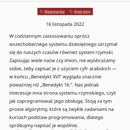
Matematyka
Algorytmy
16 listopada 2022
W codziennym zastosowaniu oprócz
wszechobecnego systemu dziesiętnego utrzymał
się do naszych czasów również system rzymski.
Zapisując wiele nazw czy imion, nie wyobrażamy
sobie, żeby zapisać je z użyciem cyfr arabskich —
w końcu „Benedykt XVI” wygląda znacznie
poważniej niż „Benedykt 16.”. Nas jednak
interesuje inna strona systemu rzymskiego, czyli
jak zaprogramować jego obsługę. Stoją za tym
proste algorytmy, które są zwykle zadaniami na
kursach podstaw programowania, dlatego
spróbujmy napisać je wspólnie.