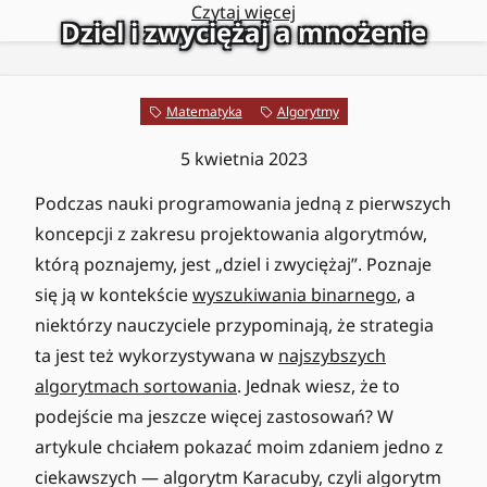
Czytaj więcej
Dziel i zwyciężaj a mnożenie
Matematyka
Algorytmy
5 kwietnia 2023
Podczas nauki programowania jedną z pierwszych
koncepcji z zakresu projektowania algorytmów,
którą poznajemy, jest „dziel i zwyciężaj”. Poznaje
się ją w kontekście
wyszukiwania binarnego
, a
niektórzy nauczyciele przypominają, że strategia
ta jest też wykorzystywana w
najszybszych
algorytmach sortowania
. Jednak wiesz, że to
podejście ma jeszcze więcej zastosowań? W
artykule chciałem pokazać moim zdaniem jedno z
ciekawszych — algorytm Karacuby, czyli algorytm