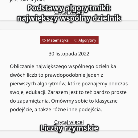
Podstawy algorytmiki:
Czytaj więcej
największy wspólny dzielnik
Matematyka
Algorytmy
30 listopada 2022
Obliczanie największego wspólnego dzielnika
dwóch liczb to prawdopodobnie jeden z
pierwszych algorytmów, które poznajemy podczas
swojej edukacji. Zarazem jest to też bardzo proste
do zapamiętania. Omówmy sobie to klasyczne
podejście, a także różne inne podejścia.
Czytaj więcej
Liczby rzymskie