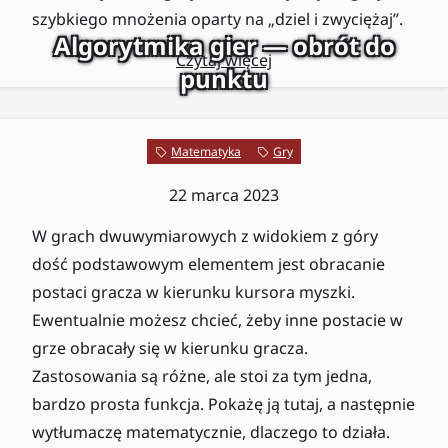
szybkiego mnożenia oparty na „dziel i zwyciężaj”.
Algorytmika gier — obrót do
Czytaj więcej
punktu
Matematyka
Gry
22 marca 2023
W grach dwuwymiarowych z widokiem z góry
dość podstawowym elementem jest obracanie
postaci gracza w kierunku kursora myszki.
Ewentualnie możesz chcieć, żeby inne postacie w
grze obracały się w kierunku gracza.
Zastosowania są różne, ale stoi za tym jedna,
bardzo prosta funkcja. Pokażę ją tutaj, a następnie
wytłumaczę matematycznie, dlaczego to działa.