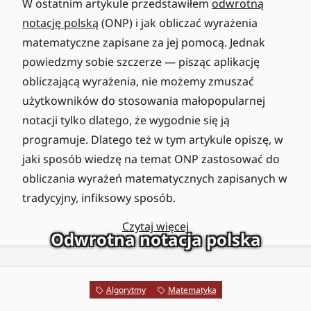
W ostatnim artykule przedstawiłem
odwrotną
notację polską
(ONP) i jak obliczać wyrażenia
matematyczne zapisane za jej pomocą. Jednak
powiedzmy sobie szczerze — pisząc aplikację
obliczającą wyrażenia, nie możemy zmuszać
użytkowników do stosowania małopopularnej
notacji tylko dlatego, że wygodnie się ją
programuje. Dlatego też w tym artykule opiszę, w
jaki sposób wiedzę na temat ONP zastosować do
obliczania wyrażeń matematycznych zapisanych w
tradycyjny, infiksowy sposób.
Czytaj więcej
Odwrotna notacja polska
Algorytmy
Matematyka