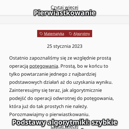
Czytaj więcej
Pierwiastkowanie
Matematyka
Algorytmy
25 stycznia 2023
Ostatnio zapoznaliśmy się ze względnie prostą
operacją
potęgowania
. Prostą, bo w końcu to
tylko powtarzanie jednego z najbardziej
podstawowych działań aż do uzyskania wyniku.
Zainteresujmy się teraz, jak algorytmicznie
podejść do operacji odwrotnej do potęgowania,
która już do tak prostych nie należy.
Porozmawiajmy o pierwiastkowaniu.
Podstawy algorytmiki: szybkie
Czytaj więcej