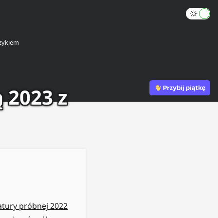
zykiem
 2023 z
tury próbnej 2022