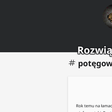
Rozwią
potęgow
Rok temu na łamac