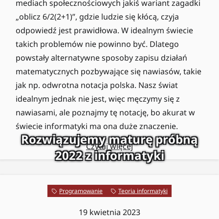
mediach społecznościowych jakiś wariant zagadki
„oblicz 6/2(2+1)”, gdzie ludzie się kłócą, czyja
odpowiedź jest prawidłowa. W idealnym świecie
takich problemów nie powinno być. Dlatego
powstały alternatywne sposoby zapisu działań
matematycznych pozbywające się nawiasów, takie
jak np. odwrotna notacja polska. Nasz świat
idealnym jednak nie jest, więc męczymy się z
nawiasami, ale poznajmy tę notację, bo akurat w
świecie informatyki ma ona duże znaczenie.
Rozwiązujemy maturę próbną
Czytaj więcej
2022 z informatyki
Programowanie
Teoria informatyki
19 kwietnia 2023