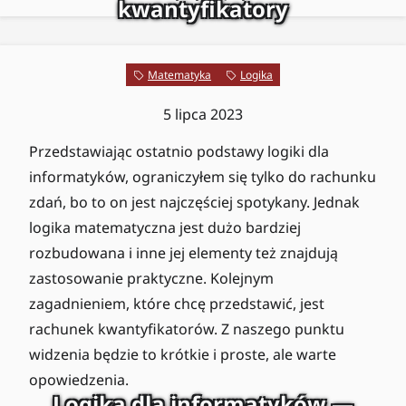
kwantyfikatory
Matematyka
Logika
5 lipca 2023
Przedstawiając ostatnio podstawy logiki dla
informatyków, ograniczyłem się tylko do rachunku
zdań, bo to on jest najczęściej spotykany. Jednak
logika matematyczna jest dużo bardziej
rozbudowana i inne jej elementy też znajdują
zastosowanie praktyczne. Kolejnym
zagadnieniem, które chcę przedstawić, jest
rachunek kwantyfikatorów. Z naszego punktu
widzenia będzie to krótkie i proste, ale warte
opowiedzenia.
Logika dla informatyków —