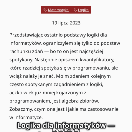
Matematyka
Logika
19 lipca 2023
Przedstawiając ostatnio podstawy logiki dla
informatyków, ograniczyłem się tylko do podstaw
rachunku zdań — bo to on jest najczęściej
spotykany. Następnie opisałem kwantyfikatory,
które rzadziej spotyka się w programowaniu, ale
wciąż należy je znać. Moim zdaniem kolejnym
często spotykanym zagadnieniem z logiki,
aczkolwiek już mniej kojarzonym z
programowaniem, jest algebra zbiorów.
Zobaczmy, czym ona jest i jakie ma zastosowanie
w informatyce.
Logika dla informatyków —
Czytaj więcej