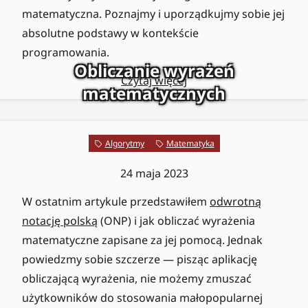
matematyczna. Poznajmy i uporządkujmy sobie jej
absolutne podstawy w kontekście
programowania.
Obliczanie wyrażeń
Czytaj więcej
matematycznych
Algorytmy
Matematyka
24 maja 2023
W ostatnim artykule przedstawiłem
odwrotną
notację polską
(ONP) i jak obliczać wyrażenia
matematyczne zapisane za jej pomocą. Jednak
powiedzmy sobie szczerze — pisząc aplikację
obliczającą wyrażenia, nie możemy zmuszać
użytkowników do stosowania małopopularnej