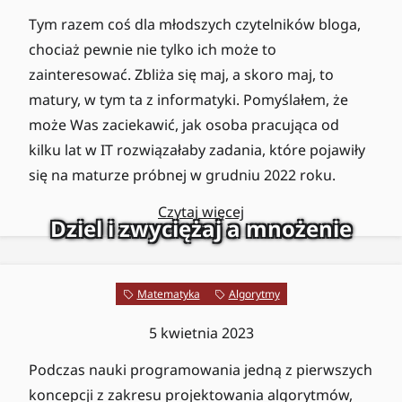
Tym razem coś dla młodszych czytelników bloga,
chociaż pewnie nie tylko ich może to
zainteresować. Zbliża się maj, a skoro maj, to
matury, w tym ta z informatyki. Pomyślałem, że
może Was zaciekawić, jak osoba pracująca od
kilku lat w IT rozwiązałaby zadania, które pojawiły
się na maturze próbnej w grudniu 2022 roku.
Czytaj więcej
Dziel i zwyciężaj a mnożenie
Matematyka
Algorytmy
5 kwietnia 2023
Podczas nauki programowania jedną z pierwszych
koncepcji z zakresu projektowania algorytmów,